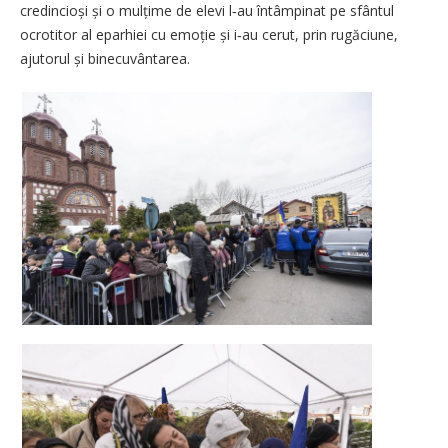
credincioși și o mulțime de elevi l‑au întâmpinat pe sfântul
ocrotitor al eparhiei cu emoție și i‑au cerut, prin rugăciune,
ajutorul și binecuvântarea.