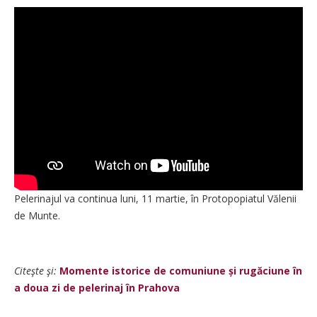
Pelerinajul va continua luni, 11 martie, în Protopopiatul Vălenii
de Munte.
Citeşte şi:
Momente istorice de comuniune și rugăciune în
a doua zi de pelerinaj în Prahova