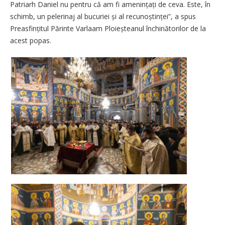
Patriarh Daniel nu pentru că am fi amenințați de ceva. Este, în
schimb, un pelerinaj al bucuriei și al recunoștinței”, a spus
Preasfințitul Părinte Varlaam Ploieșteanul închinătorilor de la
acest popas.