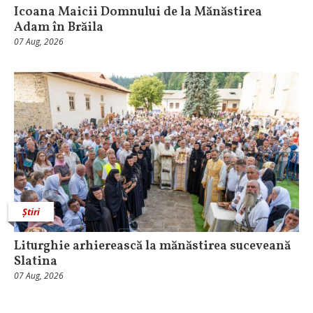
Icoana Maicii Domnului de la Mănăstirea
Adam în Brăila
07 Aug, 2026
Știri
Liturghie arhierească la mănăstirea suceveană
Slatina
07 Aug, 2026