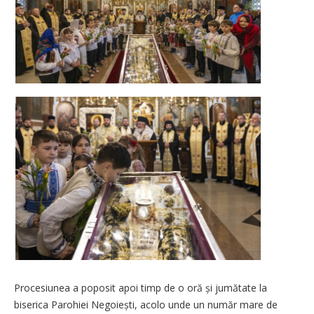
Procesiunea a poposit apoi timp de o oră și jumătate la
biserica Parohiei Negoiești, acolo unde un număr mare de