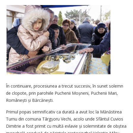
În continuare, procesiunea a trecut succesiv, în sunet solemn
de clopote, prin parohiile Puchenii Moșneni, Puchenii Mari,
Românești și Bărcănești.
Primul popas semnificativ ca durată a avut loc la Mănăstirea
Turnu din comuna Târgșoru Vechi, acolo unde Sfântul Cuvios
Dimitrie a fost primit cu multă evlavie și solemnitate de obștea