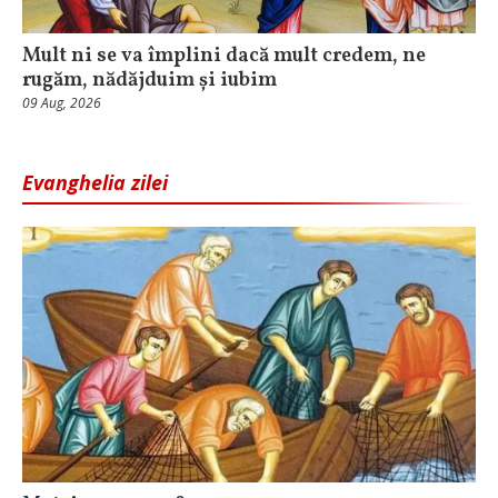
Mult ni se va împlini dacă mult credem, ne
rugăm, nădăjduim și iubim
09 Aug, 2026
Evanghelia zilei