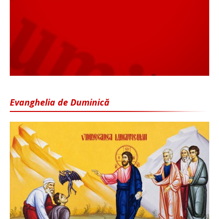
Evanghelia de Duminică