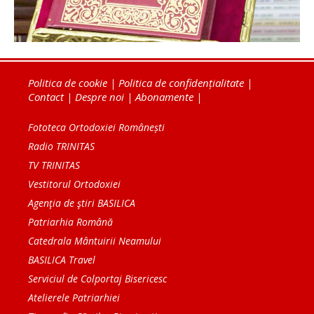
Politica de cookie
|
Politica de confidențialitate
|
Contact
|
Despre noi
|
Abonamente
|
Fototeca Ortodoxiei Românești
Radio TRINITAS
TV TRINITAS
Vestitorul Ortodoxiei
Agenţia de ştiri BASILICA
Patriarhia Română
Catedrala Mântuirii Neamului
BASILICA Travel
Serviciul de Colportaj Bisericesc
Atelierele Patriarhiei