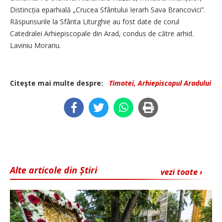
Distincția eparhială „Crucea Sfântului Ierarh Sava Brancovici”.
Răspunsurile la Sfânta Liturghie au fost date de corul
Catedralei Arhiepiscopale din Arad, condus de către arhid.
Laviniu Morariu.
Citeşte mai multe despre:
Timotei, Arhiepiscopul Aradului
Alte articole din Știri
vezi toate ›