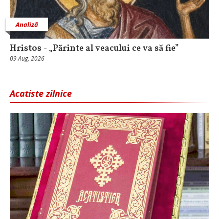
Analiză
Hristos - „Părinte al veacului ce va să fie”
09 Aug, 2026
Acatiste zilnice