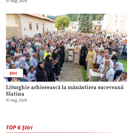
07 Aug, 2026
Știri
Liturghie arhierească la mănăstirea suceveană
Slatina
07 Aug, 2026
TOP 6 Știri