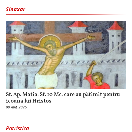
Sinaxar
Sf. Ap. Matia; Sf. 10 Mc. care au pătimit pentru
icoana lui Hristos
09 Aug, 2026
Patristica