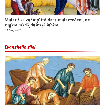
Mult ni se va împlini dacă mult credem, ne
rugăm, nădăjduim și iubim
09 Aug, 2026
Evanghelia zilei