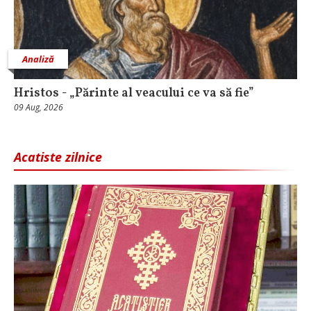
Analiză
Hristos - „Părinte al veacului ce va să fie”
09 Aug, 2026
Acatiste zilnice