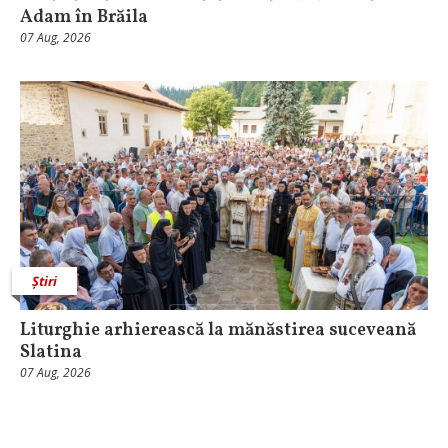
Adam în Brăila
07 Aug, 2026
Știri
Liturghie arhierească la mănăstirea suceveană
Slatina
07 Aug, 2026