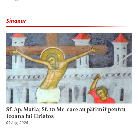
Sinaxar
Sf. Ap. Matia; Sf. 10 Mc. care au pătimit pentru
icoana lui Hristos
09 Aug, 2026