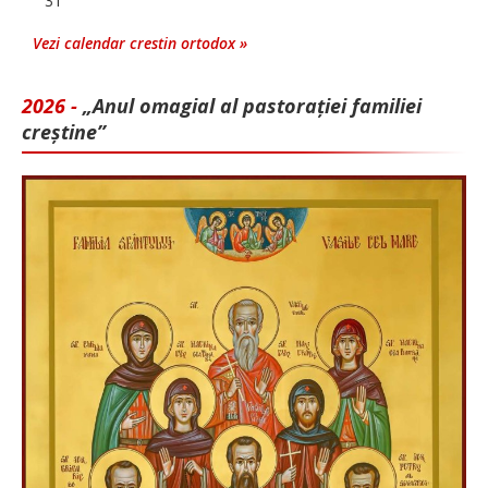
31
Vezi calendar crestin ortodox »
2026 -
„Anul omagial al pastorației familiei
creștine”