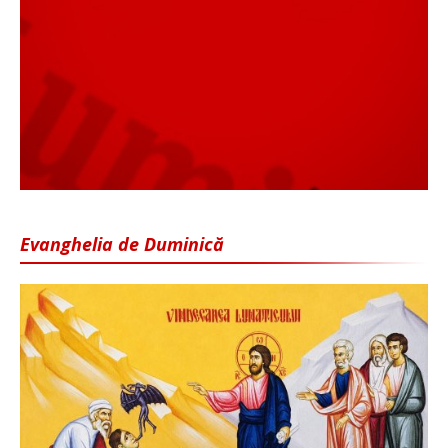
Evanghelia de Duminică