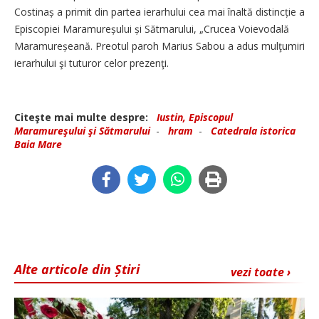
Costinaș a primit din partea ierarhului cea mai înaltă distincție a
Episcopiei Mara­mureșului și Sătmarului, „Crucea Voievodală
Maramureșeană. Preotul paroh Marius Sabou a adus mulţumiri
ierarhului şi tuturor celor prezenţi.
Citeşte mai multe despre:
Iustin, Episcopul
Maramureşului şi Sătmarului
-
hram
-
Catedrala istorica
Baia Mare
Alte articole din Știri
vezi toate ›