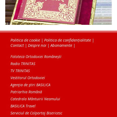
Politica de cookie
|
Politica de confidențialitate
|
Contact
|
Despre noi
|
Abonamente
|
Fototeca Ortodoxiei Românești
Radio TRINITAS
TV TRINITAS
Vestitorul Ortodoxiei
Agenţia de ştiri BASILICA
Patriarhia Română
Catedrala Mântuirii Neamului
BASILICA Travel
Serviciul de Colportaj Bisericesc