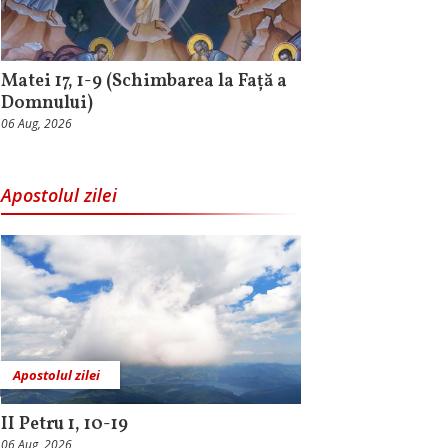
Matei 17, 1-9 (Schimbarea la Față a
Domnului)
06 Aug, 2026
Apostolul zilei
Apostolul zilei
II Petru 1, 10-19
06 Aug, 2026