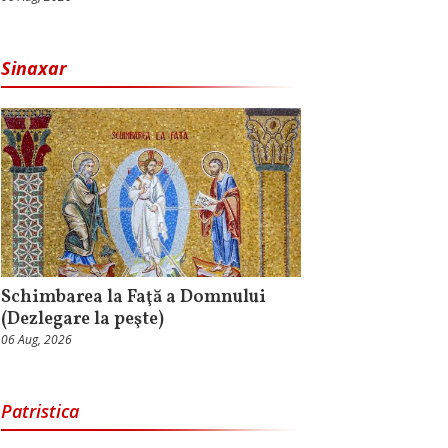
Sinaxar
Schimbarea la Faţă a Domnului
(Dezlegare la peşte)
06 Aug, 2026
Patristica