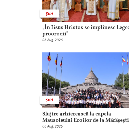
Știri
„În Iisus Hristos se împlinesc Legea
proorocii”
06 Aug, 2026
Știri
Slujire arhierească la capela
Mausoleului Eroilor de la Mărășești
06 Aug, 2026