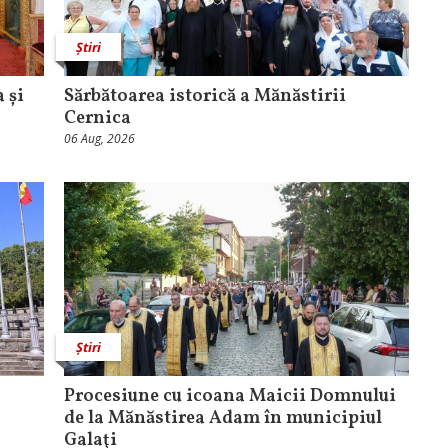
Știri
 și
Sărbătoarea istorică a Mănăstirii
Cernica
06 Aug, 2026
Știri
Procesiune cu icoana Maicii Domnului
de la Mănăstirea Adam în municipiul
Galaţi