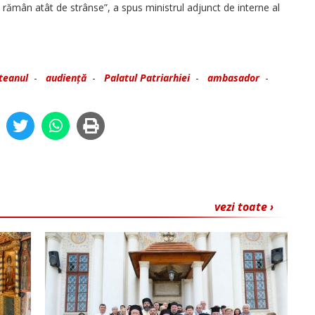
 rămân atât de strânse”, a spus ministrul adjunct de interne al
teanul
-
audiență
-
Palatul Patriarhiei
-
ambasador
-
vezi toate ›