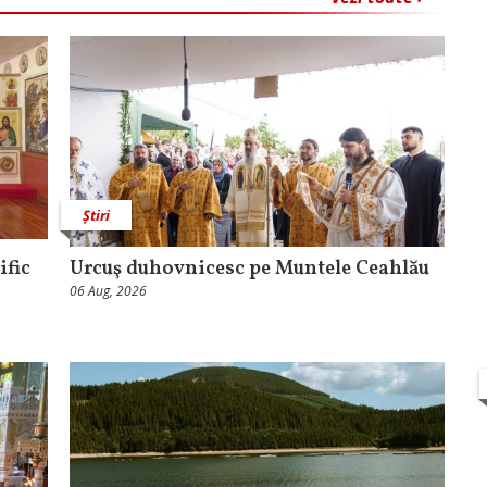
Știri
ific
Urcuş duhovnicesc pe Muntele Ceahlău
06 Aug, 2026