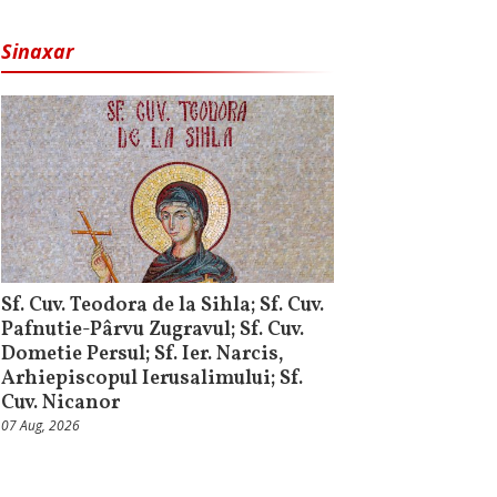
Sinaxar
Sf. Cuv. Teodora de la Sihla; Sf. Cuv.
Pafnutie-Pârvu Zugravul; Sf. Cuv.
Dometie Persul; Sf. Ier. Narcis,
Arhiepiscopul Ierusalimului; Sf.
Cuv. Nicanor
07 Aug, 2026