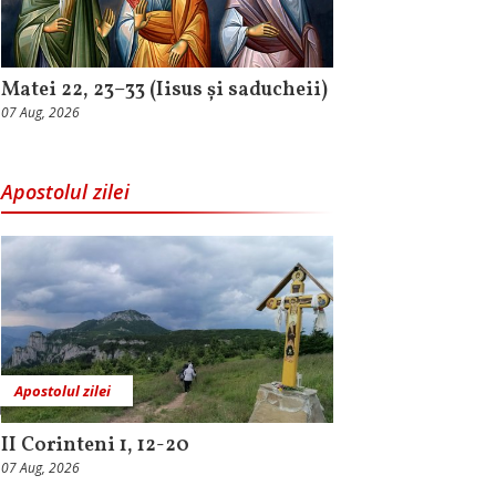
Matei 22, 23–33 (Iisus și saducheii)
07 Aug, 2026
Apostolul zilei
Apostolul zilei
II Corinteni 1, 12-20
07 Aug, 2026