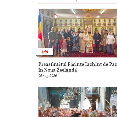
Știri
Preasfințitul Părinte Iachint de Pac
în Noua Zeelandă
06 Aug, 2026