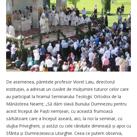
De asemenea, părintele profesor Viorel Laiu, directorul
instituției, a adresat un cuvânt de mulțumire tuturor celor care
au participat la hramul Seminarului Teologic Ortodox de la
Mănăstirea Neamț: „Să dăm slavă Bunului Dumnezeu pentru
acest început de Paști nemțean, cu această frumoasă
sărbătoare care a început aseară, aici, la noi la seminar, cu
slujba Privegherii, și astăzi cu cele rânduite dimineață și apoi cu
Sfânta și Dumnezeiasca Liturghie. Ceea ce putem observa,