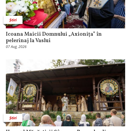
Știri
Icoana Maicii Domnului „Axionița” în
pelerinaj la Vaslui
07 Aug, 2026
Știri