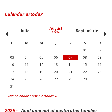
Calendar ortodox
‹
›
August
Iulie
Septembrie
O
2026
L
M
M
J
V
S
D
01
02
03
04
05
06
07
08
09
10
11
12
13
14
15
16
17
18
19
20
21
22
23
24
25
26
27
28
29
30
31
Vezi calendar crestin ortodox »
2026 -
„Anul omagial al pastorației familiei