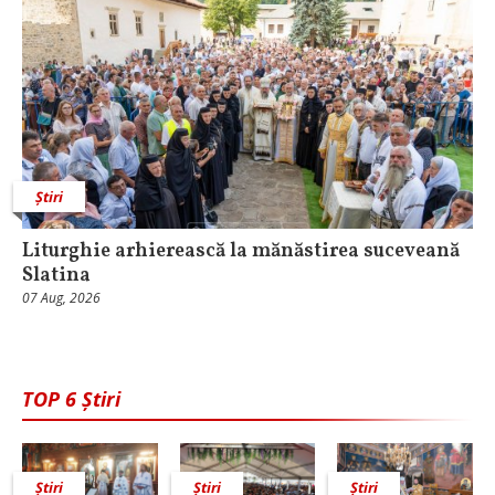
Știri
Liturghie arhierească la mănăstirea suceveană
Slatina
07 Aug, 2026
TOP 6 Știri
Știri
Știri
Știri