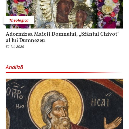
Theologica
Adormirea Maicii Domnului, „Sfântul Chivot”
al lui Dumnezeu
31 Iul, 2026
Analiză