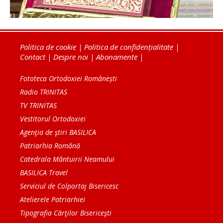
Politica de cookie
|
Politica de confidențialitate
|
Contact
|
Despre noi
|
Abonamente
|
Fototeca Ortodoxiei Românești
Radio TRINITAS
TV TRINITAS
Vestitorul Ortodoxiei
Agenţia de ştiri BASILICA
Patriarhia Română
Catedrala Mântuirii Neamului
BASILICA Travel
Serviciul de Colportaj Bisericesc
Atelierele Patriarhiei
Tipografia Cărţilor Bisericeşti