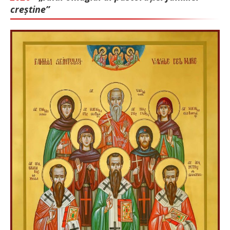
creștine”