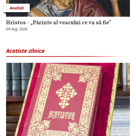
Analiză
Hristos - „Părinte al veacului ce va să fie”
09 Aug, 2026
Acatiste zilnice