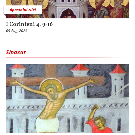
Apostolul zilei
I Corinteni 4, 9-16
09 Aug, 2026
Sinaxar