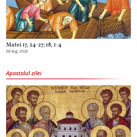
Matei 17, 24-27; 18, 1-4
08 Aug, 2026
Apostolul zilei