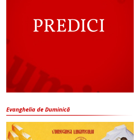
Evanghelia de Duminică