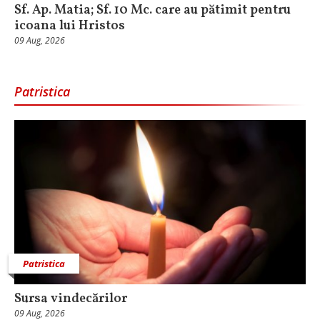
Sf. Ap. Matia; Sf. 10 Mc. care au pătimit pentru
icoana lui Hristos
09 Aug, 2026
Patristica
Patristica
Sursa vindecărilor
09 Aug, 2026