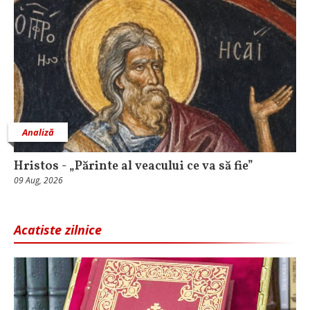
Analiză
Hristos - „Părinte al veacului ce va să fie”
09 Aug, 2026
Acatiste zilnice