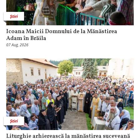
Știri
Icoana Maicii Domnului de la Mănăstirea
Adam în Brăila
07 Aug, 2026
Știri
Liturghie arhierească la mănăstirea suceveană