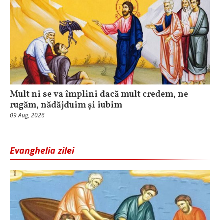
Mult ni se va împlini dacă mult credem, ne
rugăm, nădăjduim și iubim
09 Aug, 2026
Evanghelia zilei