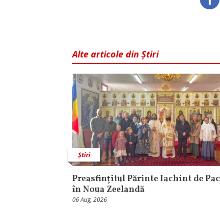
Alte articole din Știri
Știri
Preasfințitul Părinte Iachint de Pac
în Noua Zeelandă
06 Aug, 2026