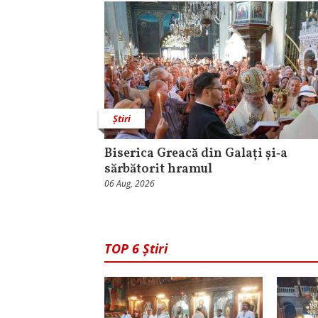
Știri
Biserica Greacă din Galați și‑a
sărbătorit hramul
06 Aug, 2026
TOP 6 Știri