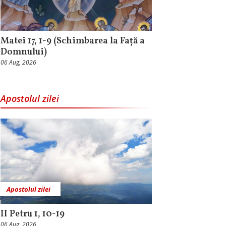
Matei 17, 1-9 (Schimbarea la Față a
Domnului)
06 Aug, 2026
Apostolul zilei
Apostolul zilei
II Petru 1, 10-19
06 Aug, 2026