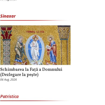
Sinaxar
Schimbarea la Faţă a Domnului
(Dezlegare la peşte)
06 Aug, 2026
Patristica