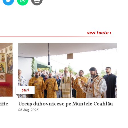
vezi toate ›
Știri
ific
Urcuş duhovnicesc pe Muntele Ceahlău
06 Aug, 2026