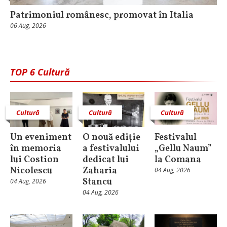
Patrimoniul românesc, promovat în Italia
06 Aug, 2026
TOP 6 Cultură
Cultură
Cultură
Cultură
Un eveniment
O nouă ediție
Festivalul
în memoria
a festivalului
„Gellu Naum”
lui Costion
dedicat lui
la Comana
Nicolescu
Zaharia
04 Aug, 2026
Stancu
04 Aug, 2026
04 Aug, 2026