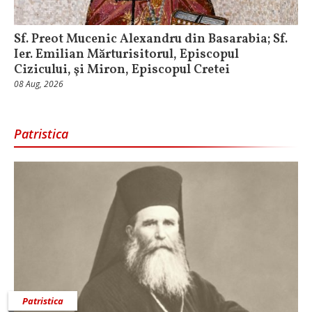
Sf. Preot Mucenic Alexandru din Basarabia; Sf.
Ier. Emilian Mărturisitorul, Episcopul
Cizicului, şi Miron, Episcopul Cretei
08 Aug, 2026
Patristica
Patristica