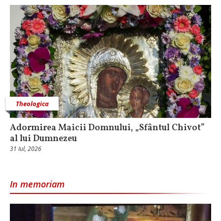
Theologica
Adormirea Maicii Domnului, „Sfântul Chivot”
al lui Dumnezeu
31 Iul, 2026
In memoriam