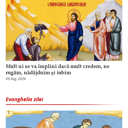
Mult ni se va împlini dacă mult credem, ne
rugăm, nădăjduim și iubim
09 Aug, 2026
Evanghelia zilei