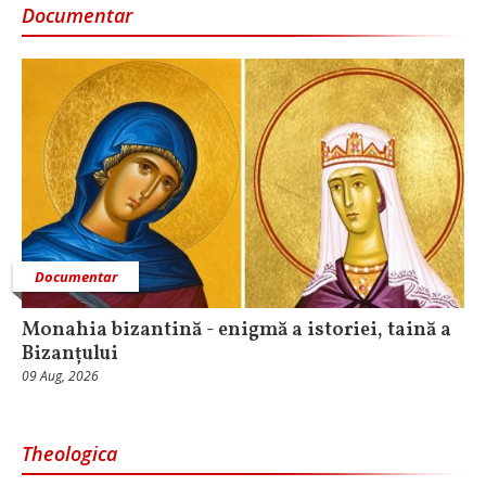
Documentar
Documentar
Monahia bizantină - enigmă a istoriei, taină a
Bizanțului
09 Aug, 2026
Theologica