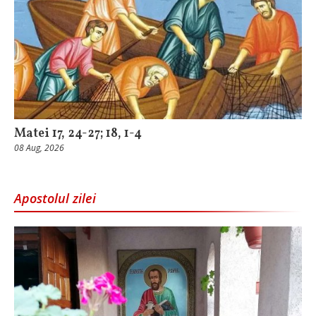
Matei 17, 24-27; 18, 1-4
08 Aug, 2026
Apostolul zilei