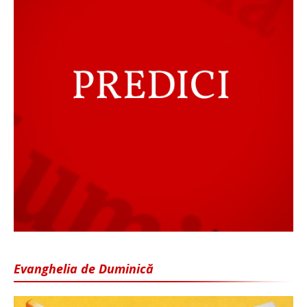
Evanghelia de Duminică