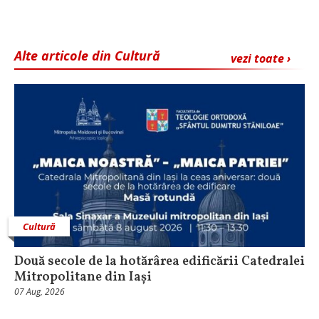
Alte articole din Cultură
vezi toate ›
Cultură
Două secole de la hotărârea edificării Catedralei
Mitropolitane din Iași
07 Aug, 2026