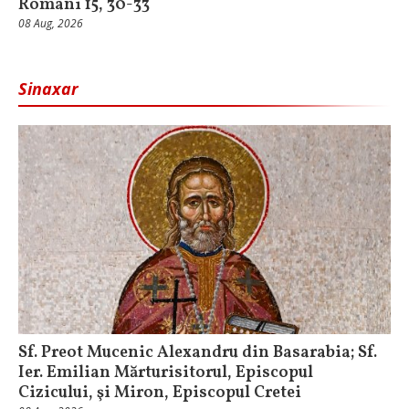
Romani 15, 30-33
08 Aug, 2026
Sinaxar
Sf. Preot Mucenic Alexandru din Basarabia; Sf.
Ier. Emilian Mărturisitorul, Episcopul
Cizicului, şi Miron, Episcopul Cretei