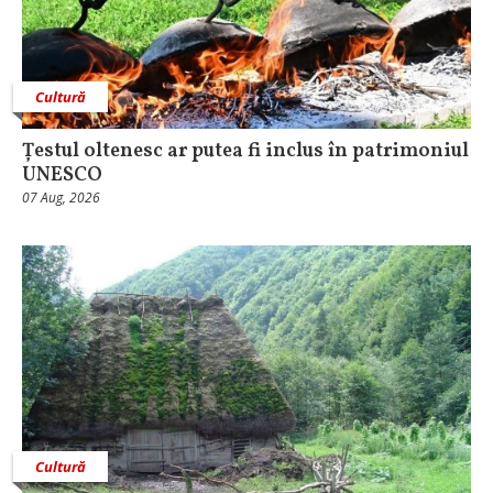
Cultură
Țestul oltenesc ar putea fi inclus în patrimoniul
UNESCO
07 Aug, 2026
Cultură