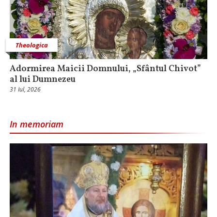
Theologica
Adormirea Maicii Domnului, „Sfântul Chivot”
al lui Dumnezeu
31 Iul, 2026
In memoriam