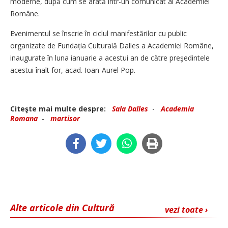
moderne, după cum se arată în­tr-un comunicat al Academiei
Române.
Evenimentul se înscrie în ciclul manifestărilor cu public
organizate de Fundația Culturală Dalles a Academiei Române,
inaugurate în luna ianuarie a acestui an de către preşedintele
acestui înalt for, acad. Ioan-Aurel Pop.
Citeşte mai multe despre:
Sala Dalles
-
Academia
Romana
-
martisor
Alte articole din Cultură
vezi toate ›