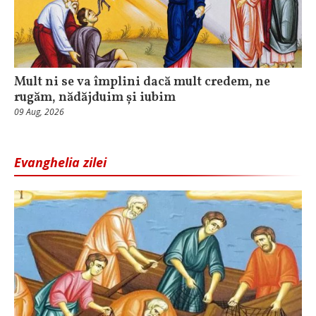
Mult ni se va împlini dacă mult credem, ne
rugăm, nădăjduim și iubim
09 Aug, 2026
Evanghelia zilei