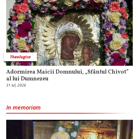
Theologica
Adormirea Maicii Domnului, „Sfântul Chivot”
al lui Dumnezeu
31 Iul, 2026
In memoriam