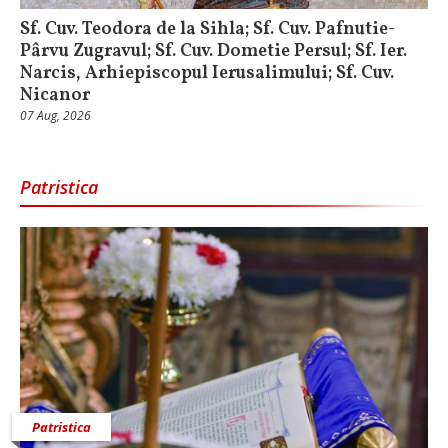
Sf. Cuv. Teodora de la Sihla; Sf. Cuv. Pafnutie-
Pârvu Zugravul; Sf. Cuv. Dometie Persul; Sf. Ier.
Narcis, Arhiepiscopul Ierusalimului; Sf. Cuv.
Nicanor
07 Aug, 2026
Patristica
Patristica