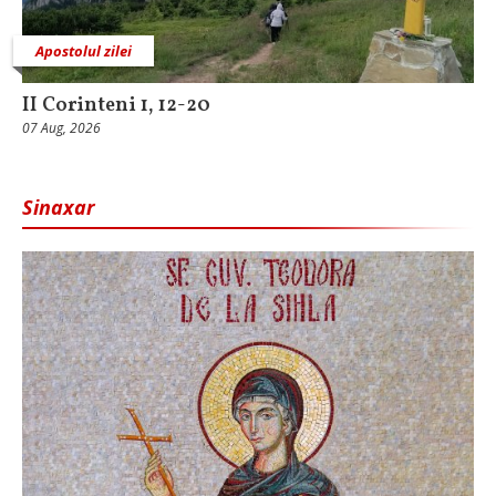
Apostolul zilei
II Corinteni 1, 12-20
07 Aug, 2026
Sinaxar