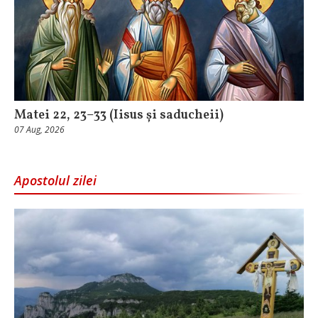
Matei 22, 23–33 (Iisus și saducheii)
07 Aug, 2026
Apostolul zilei