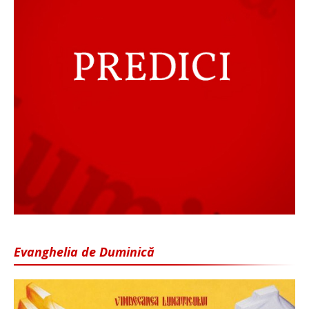
Evanghelia de Duminică