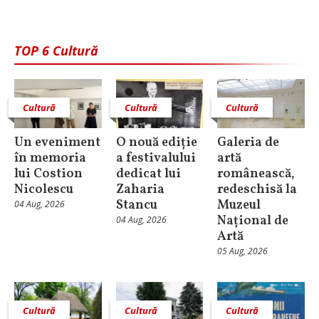
TOP 6 Cultură
Cultură
Cultură
Cultură
Un eveniment
O nouă ediție
Galeria de
în memoria
a festivalului
artă
lui Costion
dedicat lui
românească,
Nicolescu
Zaharia
redeschisă la
Stancu
Muzeul
04 Aug, 2026
Național de
04 Aug, 2026
Artă
05 Aug, 2026
Cultură
Cultură
Cultură