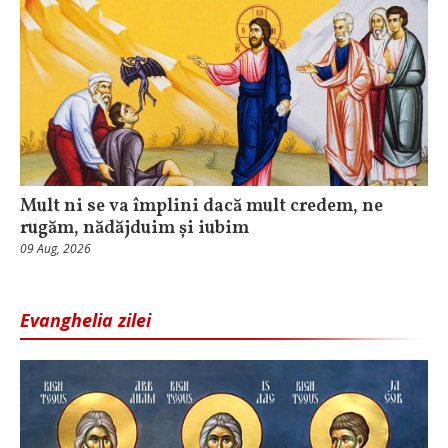
Mult ni se va împlini dacă mult credem, ne
rugăm, nădăjduim și iubim
09 Aug, 2026
Evanghelia zilei