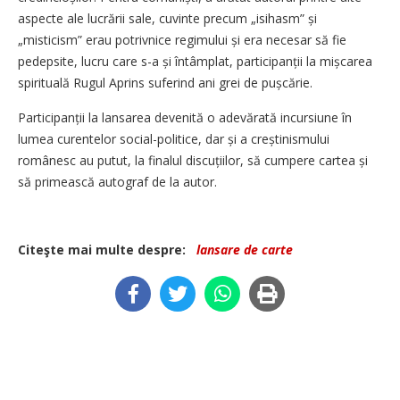
aspecte ale lucrării sale, cuvinte precum „isihasm” și
„misticism” erau potrivnice regimului și era necesar să fie
pedepsite, lucru care s-a și întâmplat, participanții la mișcarea
spirituală Rugul Aprins suferind ani grei de pușcărie.
Participanții la lansarea devenită o adevărată incursiune în
lumea curentelor social-politice, dar și a creștinismului
românesc au putut, la finalul discuțiilor, să cumpere cartea și
să primească autograf de la autor.
Citeşte mai multe despre:
lansare de carte