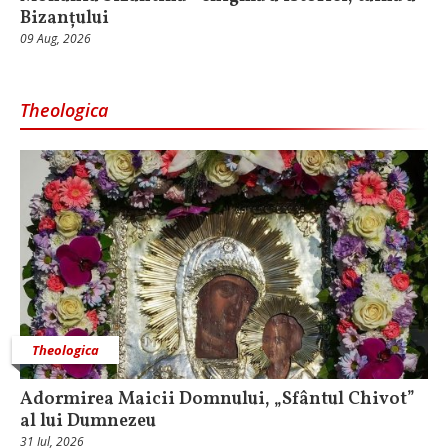
Bizanțului
09 Aug, 2026
Theologica
Theologica
Adormirea Maicii Domnului, „Sfântul Chivot”
al lui Dumnezeu
31 Iul, 2026