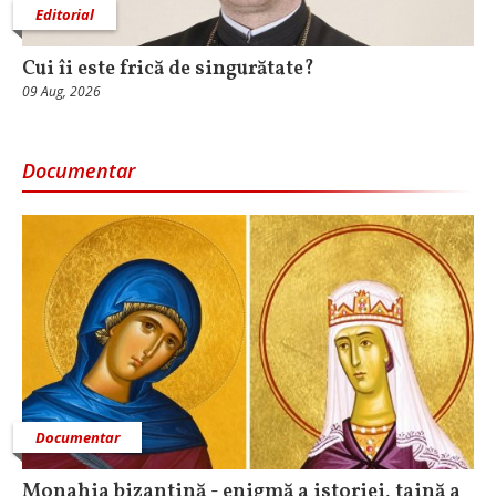
Editorial
Cui îi este frică de singurătate?
09 Aug, 2026
Documentar
Documentar
Monahia bizantină - enigmă a istoriei, taină a