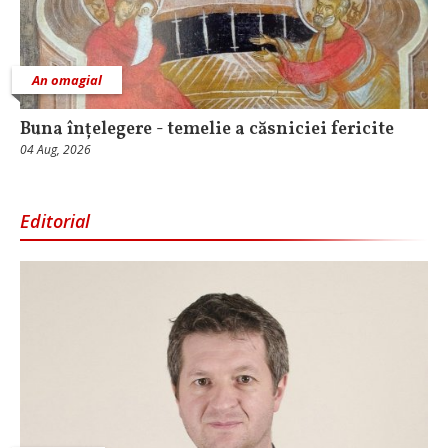
An omagial
Buna înțelegere - temelie a căsniciei fericite
04 Aug, 2026
Editorial