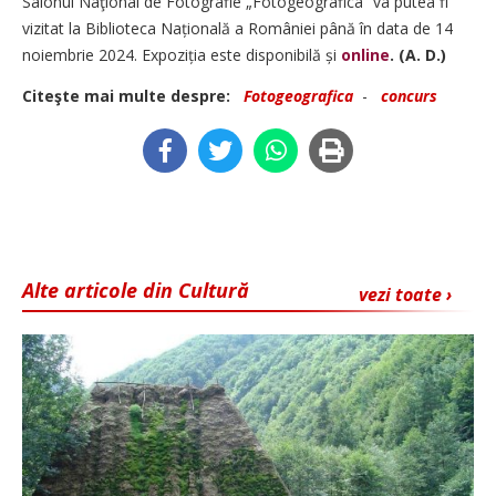
Salonul Naţional de Fotografie „Fotogeografica” va putea fi
vizitat la Biblioteca Națională a României până în data de 14
noiembrie 2024. Expoziția este disponibilă și
online
.
(A. D.)
Citeşte mai multe despre:
Fotogeografica
-
concurs
Alte articole din Cultură
vezi toate ›