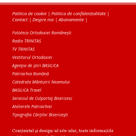
Politica de cookie
|
Politica de confidențialitate
|
Contact
|
Despre noi
|
Abonamente
|
Fototeca Ortodoxiei Românești
Radio TRINITAS
TV TRINITAS
Vestitorul Ortodoxiei
Agenţia de ştiri BASILICA
Patriarhia Română
Catedrala Mântuirii Neamului
BASILICA Travel
Serviciul de Colportaj Bisericesc
Atelierele Patriarhiei
Tipografia Cărţilor Bisericeşti
Conținutul și design-ul site-ului, toate informaţiile