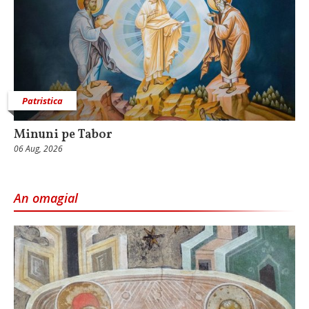
Patristica
Minuni pe Tabor
06 Aug, 2026
An omagial