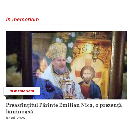
In memoriam
In memoriam
Preasfințitul Părinte Emilian Nica, o prezență
luminoasă
02 Iul, 2026