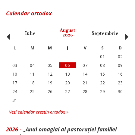
Calendar ortodox
‹
›
August
Iulie
Septembrie
O
2026
L
M
M
J
V
S
D
01
02
03
04
05
06
07
08
09
10
11
12
13
14
15
16
17
18
19
20
21
22
23
24
25
26
27
28
29
30
31
Vezi calendar crestin ortodox »
2026 -
„Anul omagial al pastorației familiei