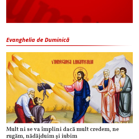
Evanghelia de Duminică
Mult ni se va împlini dacă mult credem, ne
rugăm, nădăjduim și iubim