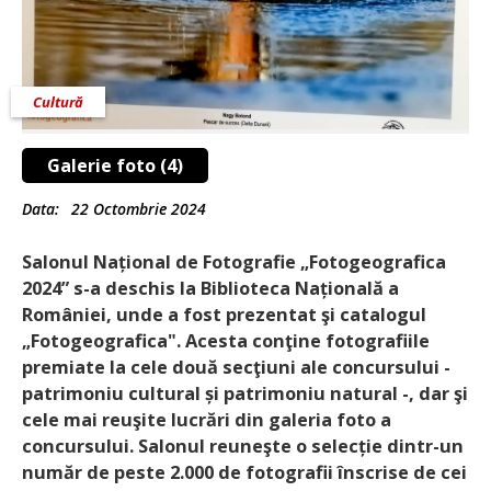
Cultură
Galerie foto (4)
Data:
22 Octombrie 2024
Salonul Național de Fotografie „Fotogeografica
2024” s-a deschis la Biblioteca Națională a
României, unde a fost prezentat şi catalogul
„Fotogeografica". Acesta conţine fotografiile
premiate la ce­le două secţiuni ale concursului -
patrimoniu cultural și patrimoniu natural -, dar şi
cele mai reuşite lucrări din galeria foto a
concursului. Salonul reuneşte o selecție dintr-un
număr de peste 2.000 de fotografii înscrise de cei