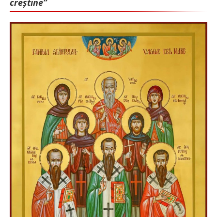
creștine”