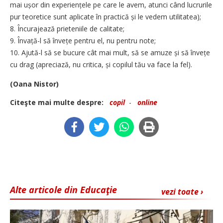
mai ușor din experiențele pe care le avem, atunci când lucrurile
pur teoretice sunt aplicate în practică și le vedem utilitatea);
8. Încurajează prieteniile de calitate;
9. Învață-l să învețe pentru el, nu pentru note;
10. Ajută-l să se bucure cât mai mult, să se amuze și să învețe
cu drag (apreciază, nu critica, și copilul tău va face la fel).
(Oana Nistor)
Citeşte mai multe despre:
copil
-
online
Alte articole din Educaţie
vezi toate ›