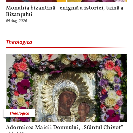
Monahia bizantină - enigmă a istoriei, taină a
Bizanțului
09 Aug, 2026
Theologica
Theologica
Adormirea Maicii Domnului, „Sfântul Chivot”