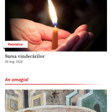
Patristica
Sursa vindecărilor
09 Aug, 2026
An omagial