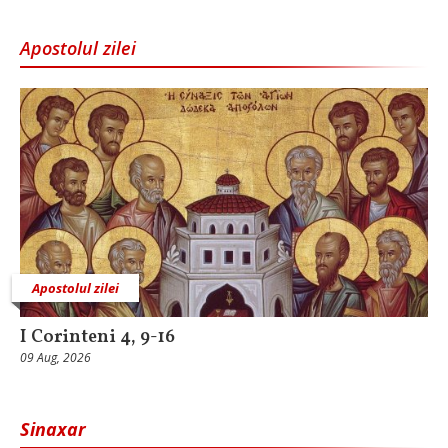
Apostolul zilei
Apostolul zilei
I Corinteni 4, 9-16
09 Aug, 2026
Sinaxar