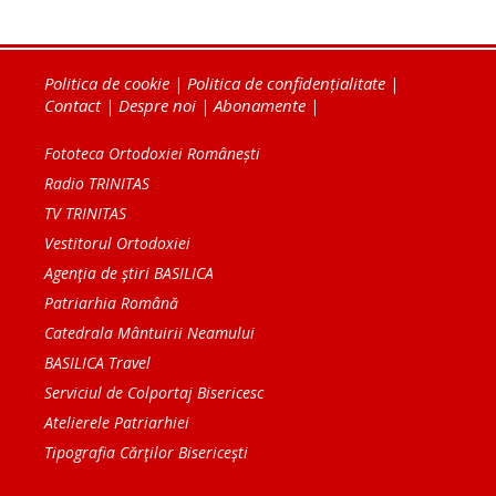
Politica de cookie
|
Politica de confidențialitate
|
Contact
|
Despre noi
|
Abonamente
|
Fototeca Ortodoxiei Românești
Radio TRINITAS
TV TRINITAS
Vestitorul Ortodoxiei
Agenţia de ştiri BASILICA
Patriarhia Română
Catedrala Mântuirii Neamului
BASILICA Travel
Serviciul de Colportaj Bisericesc
Atelierele Patriarhiei
Tipografia Cărţilor Bisericeşti