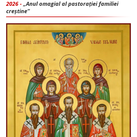
2026 -
„Anul omagial al pastorației familiei
creștine”