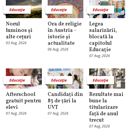
Educaţie
Educaţie
Educaţie
Norul
Ora de religie
Legea
luminos și
în Austria -
salarizării,
alte cețuri
istorie și
blocată la
actualitate
capitolul
03 Aug, 2026
Educație
06 Aug, 2026
07 Aug, 2026
Educaţie
Educaţie
Educaţie
Afterschool
Candidaţi din
Rezultate mai
gratuit pentru
83 de ţări la
bune la
elevi
UVT
titularizare
față de anul
07 Aug, 2026
07 Aug, 2026
trecut
07 Aug, 2026