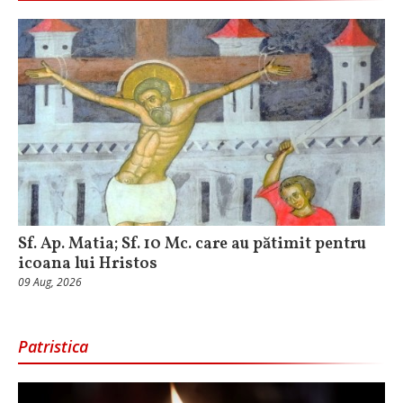
Sf. Ap. Matia; Sf. 10 Mc. care au pătimit pentru
icoana lui Hristos
09 Aug, 2026
Patristica