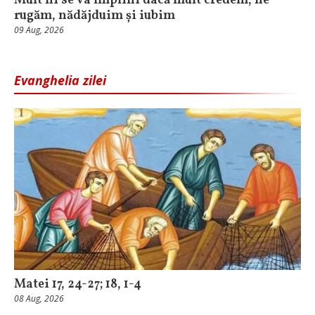
Mult ni se va împlini dacă mult credem, ne
rugăm, nădăjduim și iubim
09 Aug, 2026
Evanghelia zilei
Matei 17, 24-27; 18, 1-4
08 Aug, 2026