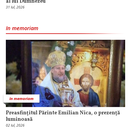
al lui Dumnezeu
31 Iul, 2026
In memoriam
In memoriam
Preasfințitul Părinte Emilian Nica, o prezență
luminoasă
02 Iul, 2026