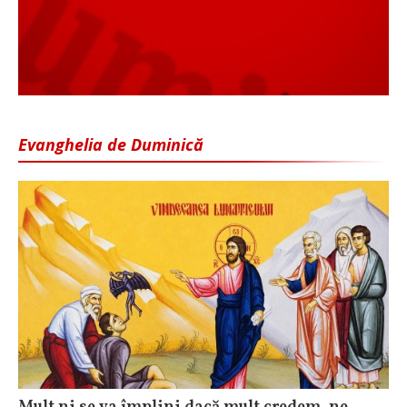
Evanghelia de Duminică