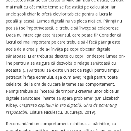
mai mult cu cât multe teme se fac astăzi pe calculator, iar
unele şcoli chiar le oferă elevilor tablete pentru a lucra la
şcoală şi acasă. Lumea digitală nu va pleca nicăieri. Părinţii nu
pot să i se împotrivească, ci trebuie să înveţe să colaboreze.
Dacă nu interdicţia este răspunsul, care poate fi? Consider că
lucrul cel mai important pe care trebuie să-l facă părinţii este
acela de a crea şi de a-i învăţa pe copii obiceiuri digitale
sănătoase.
Ei ar trebui să discute cu copiii lor despre lumea on-
line pentru a se asigura că dezvoltă o relaţie sănătoasă cu
aceasta. (...) Ar trebui să existe un set de reguli pentru timpul
petrecut în faţa ecranului, aşa cum aveţi reguli pentru toate
celelalte, de la ora de culcare la teme sau comportament.
Părinţii trebuie să înceapă de timpuriu crearea unor obiceiuri
digitale sănătoase, înainte
să apară probleme” (Dr. Elizabeth
Kilbey,
Creşterea copilului în era digitală. Ghid de parenting
responsabil
, Editura Niculescu, Bucureşti, 2019).
Recomandând un comportament echilibrat al părinților, ca
model pentru copiii lor, aceeași autoare arăta că „nu are rost