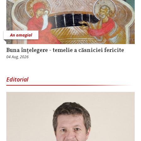
An omagial
Buna înțelegere - temelie a căsniciei fericite
04 Aug, 2026
Editorial