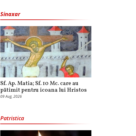
Sinaxar
Sf. Ap. Matia; Sf. 10 Mc. care au
pătimit pentru icoana lui Hristos
09 Aug, 2026
Patristica