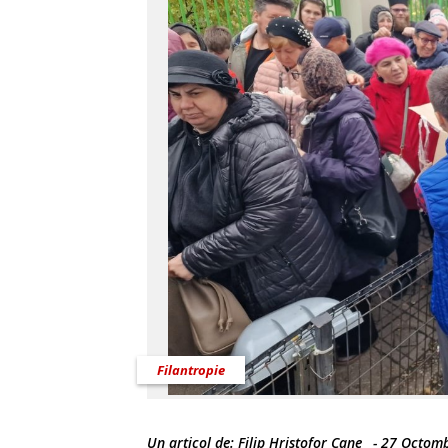
Filantropie
Un articol de:
Filip Hristofor Cane
-
27 Octomb