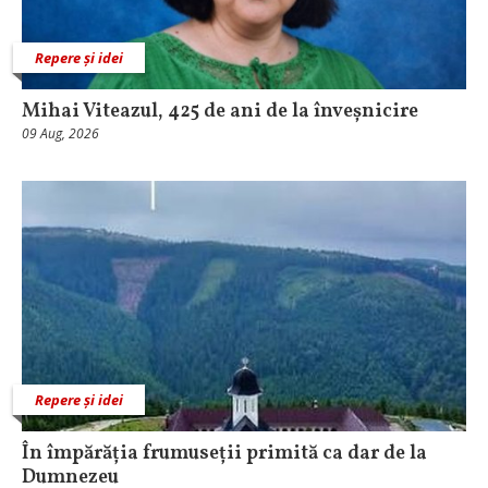
Repere și idei
Mihai Viteazul, 425 de ani de la înveșnicire
09 Aug, 2026
Repere și idei
În împărăția frumuseții primită ca dar de la
Dumnezeu