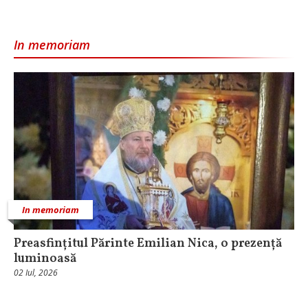
In memoriam
In memoriam
Preasfințitul Părinte Emilian Nica, o prezență
luminoasă
02 Iul, 2026