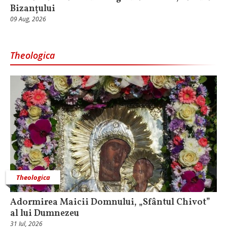
Bizanțului
09 Aug, 2026
Theologica
Theologica
Adormirea Maicii Domnului, „Sfântul Chivot”
al lui Dumnezeu
31 Iul, 2026