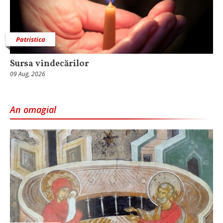
Patristica
Sursa vindecărilor
09 Aug, 2026
An omagial