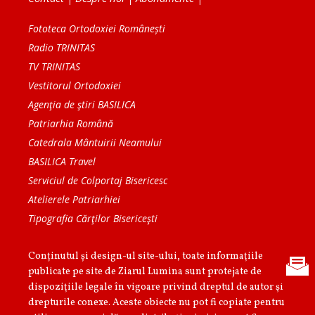
Fototeca Ortodoxiei Românești
Radio TRINITAS
TV TRINITAS
Vestitorul Ortodoxiei
Agenţia de ştiri BASILICA
Patriarhia Română
Catedrala Mântuirii Neamului
BASILICA Travel
Serviciul de Colportaj Bisericesc
Atelierele Patriarhiei
Tipografia Cărţilor Bisericeşti
Conținutul și design-ul site-ului, toate informaţiile
publicate pe site de Ziarul Lumina sunt protejate de
dispoziţiile legale în vigoare privind dreptul de autor şi
drepturile conexe. Aceste obiecte nu pot fi copiate pentru