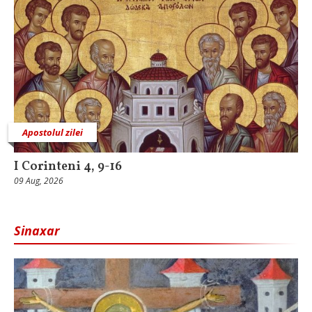
Apostolul zilei
I Corinteni 4, 9-16
09 Aug, 2026
Sinaxar