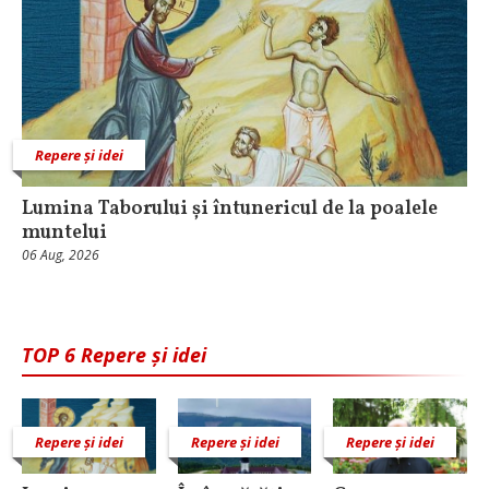
Repere și idei
Lumina Taborului și întunericul de la poalele
muntelui
06 Aug, 2026
TOP 6 Repere și idei
Repere și idei
Repere și idei
Repere și idei