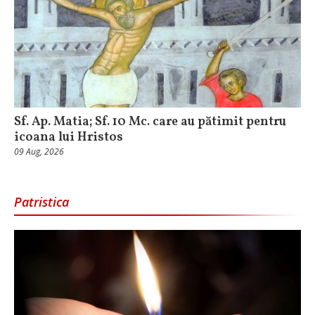
Sf. Ap. Matia; Sf. 10 Mc. care au pătimit pentru
icoana lui Hristos
09 Aug, 2026
Patristica