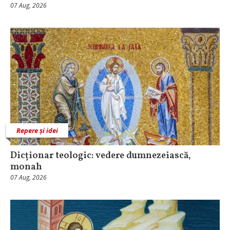
07 Aug, 2026
Repere și idei
Dicționar teologic: vedere dumnezeiască,
monah
07 Aug, 2026