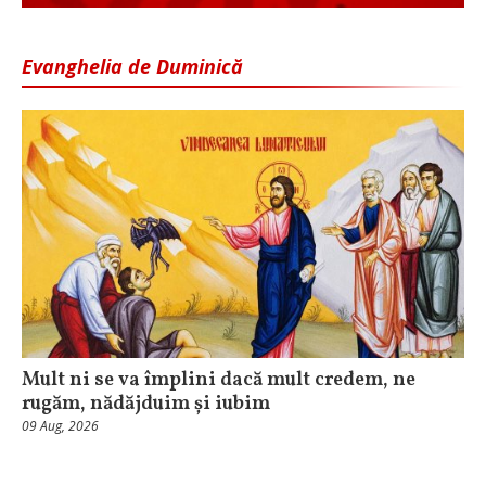
Evanghelia de Duminică
Mult ni se va împlini dacă mult credem, ne
rugăm, nădăjduim și iubim
09 Aug, 2026