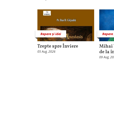
Repere și idei
Repere 
Trepte spre Înviere
Mihai 
de la î
05 Aug, 2026
09 Aug, 2