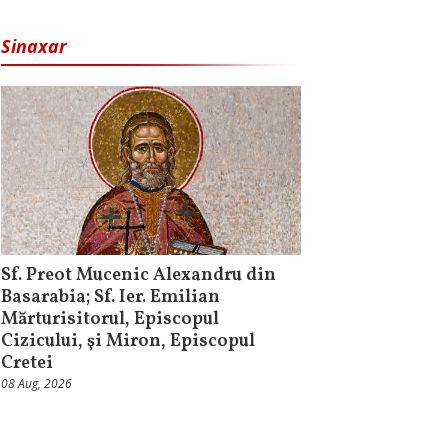
Sinaxar
Sf. Preot Mucenic Alexandru din
Basarabia; Sf. Ier. Emilian
Mărturisitorul, Episcopul
Cizicului, şi Miron, Episcopul
Cretei
08 Aug, 2026