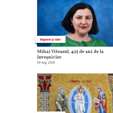
Repere și idei
Mihai Viteazul, 425 de ani de la
înveșnicire
09 Aug, 2026