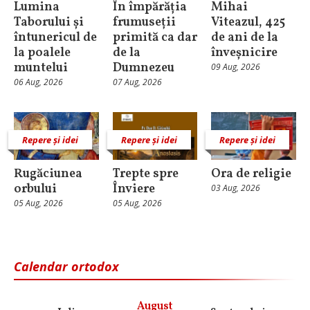
Lumina
În împărăția
Mihai
Taborului și
frumuseții
Viteazul, 425
întunericul de
primită ca dar
de ani de la
la poalele
de la
înveșnicire
muntelui
Dumnezeu
09 Aug, 2026
06 Aug, 2026
07 Aug, 2026
Repere și idei
Repere și idei
Repere și idei
Rugăciunea
Trepte spre
Ora de religie
orbului
Înviere
03 Aug, 2026
05 Aug, 2026
05 Aug, 2026
Calendar ortodox
August