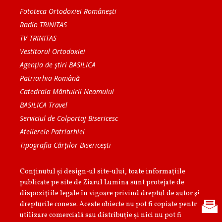
Fototeca Ortodoxiei Românești
Radio TRINITAS
TV TRINITAS
Vestitorul Ortodoxiei
Agenţia de ştiri BASILICA
Patriarhia Română
Catedrala Mântuirii Neamului
BASILICA Travel
Serviciul de Colportaj Bisericesc
Atelierele Patriarhiei
Tipografia Cărţilor Bisericeşti
Conținutul și design-ul site-ului, toate informaţiile
publicate pe site de Ziarul Lumina sunt protejate de
dispoziţiile legale în vigoare privind dreptul de autor şi
drepturile conexe. Aceste obiecte nu pot fi copiate pentru
utilizare comercială sau distribuţie şi nici nu pot fi