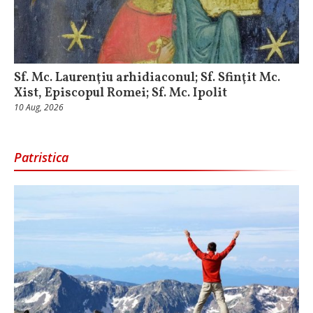
Sf. Mc. Laurenţiu arhidiaconul; Sf. Sfinţit Mc.
Xist, Episcopul Romei; Sf. Mc. Ipolit
10 Aug, 2026
Patristica