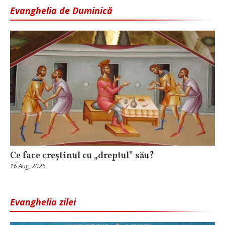
Evanghelia de Duminică
Ce face creștinul cu „dreptul” său?
16 Aug, 2026
Evanghelia zilei