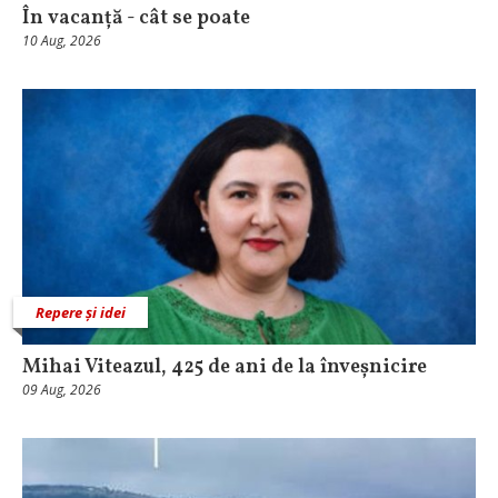
În vacanță - cât se poate
10 Aug, 2026
Repere și idei
Mihai Viteazul, 425 de ani de la înveșnicire
09 Aug, 2026