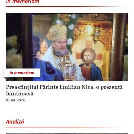
In memoriam
In memoriam
Preasfințitul Părinte Emilian Nica, o prezență
luminoasă
02 Iul, 2026
Analiză