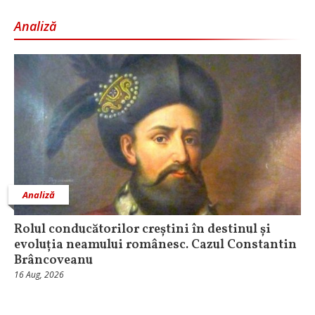
Analiză
Analiză
Rolul conducătorilor creștini în destinul și
evoluția neamului românesc. Cazul Constantin
Brâncoveanu
16 Aug, 2026