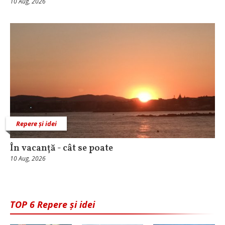
10 Aug, 2026
Repere și idei
În vacanță - cât se poate
10 Aug, 2026
TOP 6 Repere și idei