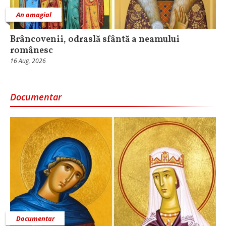
An omagial
Brâncovenii, odraslă sfântă a neamului
românesc
16 Aug, 2026
Documentar
Documentar