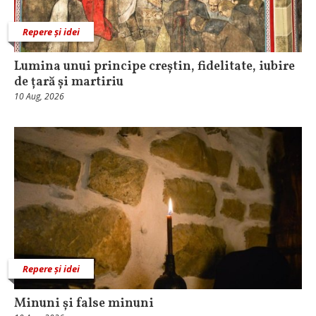
Repere și idei
Lumina unui principe creștin, fidelitate, iubire
de țară și martiriu
10 Aug, 2026
Repere și idei
Minuni și false minuni