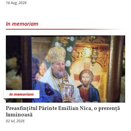
16 Aug, 2026
In memoriam
In memoriam
Preasfințitul Părinte Emilian Nica, o prezență
luminoasă
02 Iul, 2026