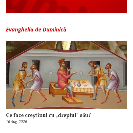
Evanghelia de Duminică
Ce face creștinul cu „dreptul” său?
16 Aug, 2026