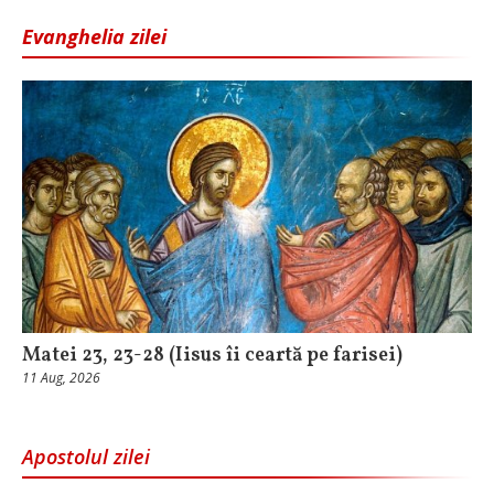
Evanghelia zilei
Matei 23, 23-28 (Iisus îi ceartă pe farisei)
11 Aug, 2026
Apostolul zilei