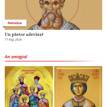
Patristica
Un păstor adevărat
11 Aug, 2026
An omagial