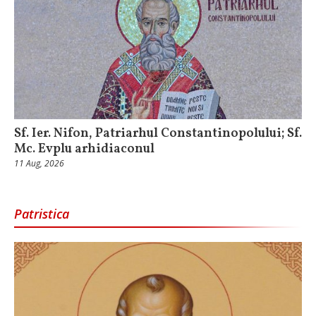
Sf. Ier. Nifon, Patriarhul Constantinopolului; Sf.
Mc. Evplu arhidiaconul
11 Aug, 2026
Patristica