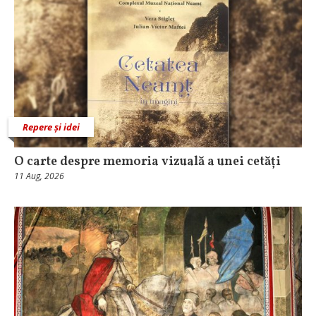
Repere și idei
O carte despre memoria vizuală a unei cetăți
11 Aug, 2026