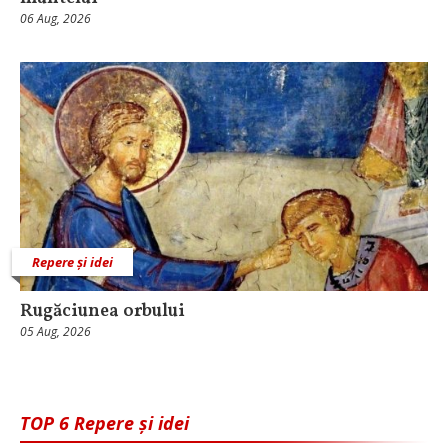
06 Aug, 2026
Repere și idei
Rugăciunea orbului
05 Aug, 2026
TOP 6 Repere și idei