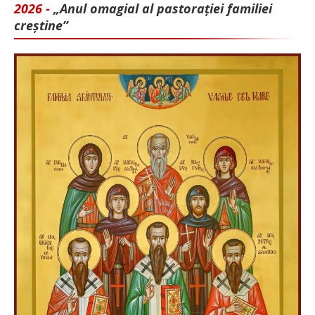
2026 -
„Anul omagial al pastorației familiei
creștine”