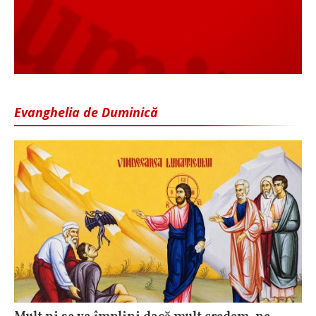
Evanghelia de Duminică