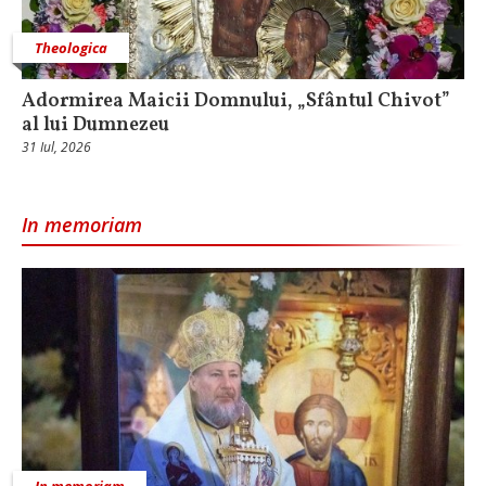
Theologica
Adormirea Maicii Domnului, „Sfântul Chivot”
al lui Dumnezeu
31 Iul, 2026
In memoriam
In memoriam