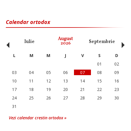
Calendar ortodox
‹
›
August
Iulie
Septembrie
O
2026
L
M
M
J
V
S
D
01
02
03
04
05
06
07
08
09
10
11
12
13
14
15
16
17
18
19
20
21
22
23
24
25
26
27
28
29
30
31
Vezi calendar crestin ortodox »