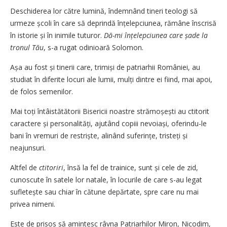
Deschiderea lor către lumină, îndemnând tineri teologi să
urmeze școli în care să deprindă înțelep­ciunea, rămâne înscrisă
în istorie și în inimile tuturor.
Dă-mi înțelep­ciunea care șade la
tronul Tău
, s-a rugat odinioară Solomon.
Așa au fost și tinerii care, trimiși de patriarhii României, au
studiat în diferite locuri ale lumii, mulți dintre ei fiind, mai apoi,
de folos semenilor.
Mai toți întâistătătorii Bisericii noastre strămoșești au ctitorit
caractere și personalități, ajutând copiii nevoiași, oferin­du-le
bani în vremuri de restriș­te, alinând suferințe, tristeți și
neajunsuri.
Altfel de
ctitoriri
, însă la fel de trainice, sunt și cele de zid,
cunoscute în satele lor natale, în locurile de care s-au legat
sufle­tește sau chiar în cătune depărtate, spre care nu mai
privea nimeni.
Este de prisos să amintesc râvna Patriarhilor Miron, Nicodim,