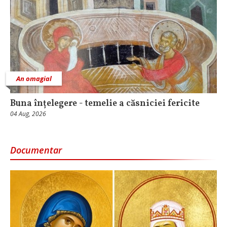
An omagial
Buna înțelegere - temelie a căsniciei fericite
04 Aug, 2026
Documentar