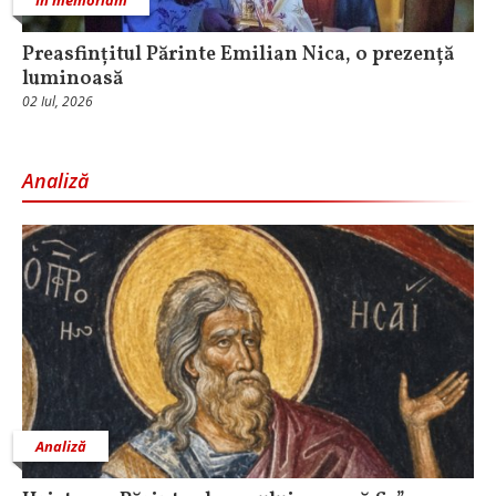
Preasfințitul Părinte Emilian Nica, o prezență
luminoasă
02 Iul, 2026
Analiză
Analiză