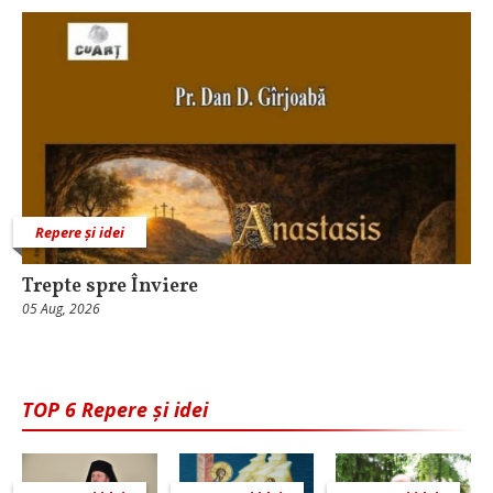
Repere și idei
Trepte spre Înviere
05 Aug, 2026
TOP 6 Repere și idei