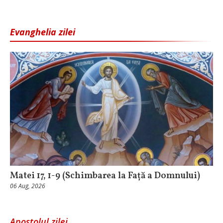
Evanghelia zilei
Matei 17, 1-9 (Schimbarea la Față a Domnului)
06 Aug, 2026
Apostolul zilei