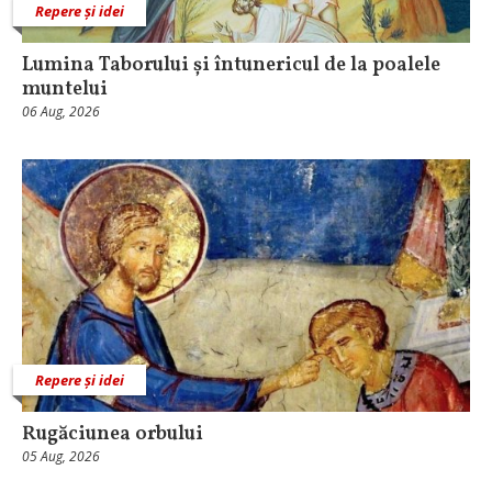
Repere și idei
Lumina Taborului și întunericul de la poalele
muntelui
06 Aug, 2026
Repere și idei
Rugăciunea orbului
05 Aug, 2026