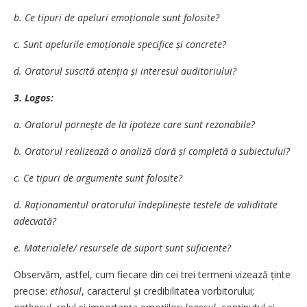
b. Ce tipuri de apeluri emoționale sunt folosite?
c. Sunt apelurile emoționale specifice și concrete?
d. Oratorul suscită atenția și interesul auditoriului?
3. Logos:
a. Oratorul pornește de la ipoteze care sunt rezonabile?
b. Oratorul realizează o analiză clară și completă a subiectului?
c. Ce tipuri de argumente sunt folosite?
d. Raționamentul oratorului îndeplinește testele de validitate
adecvată?
e. Materialele/ resursele de suport sunt suficiente?
Observăm, astfel, cum fiecare din cei trei termeni vizează ținte
precise:
ethosul
, caracterul și credibilitatea vorbitorului;