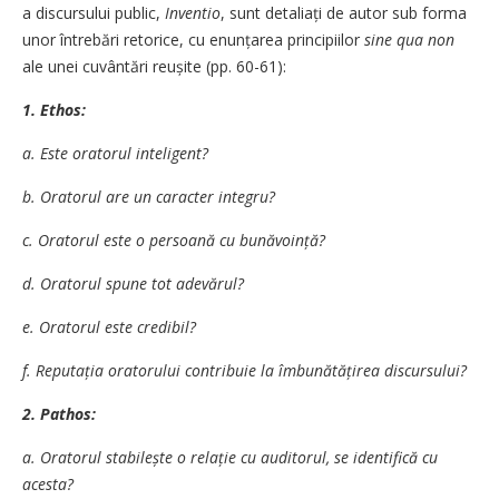
a discursului public,
Inventio
, sunt detaliați de autor sub forma
unor întrebări retorice, cu enunțarea principiilor
sine qua non
ale unei cuvântări reușite (pp. 60-61):
1. Ethos:
a. Este oratorul inteligent?
b. Oratorul are un caracter integru?
c. Oratorul este o persoană cu bunăvoință?
d. Oratorul spune tot adevărul?
e. Oratorul este credibil?
f. Reputația oratorului contribuie la îmbunătățirea discursului?
2. Pathos:
a. Oratorul stabilește o relație cu auditorul, se identifică cu
acesta?