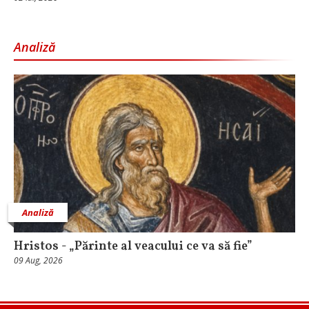
Analiză
Analiză
Hristos - „Părinte al veacului ce va să fie”
09 Aug, 2026