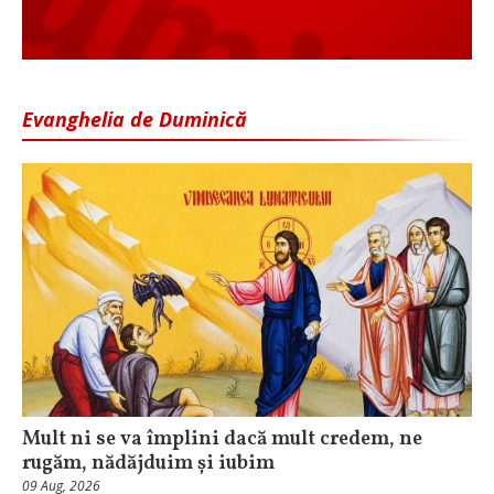
Evanghelia de Duminică
Mult ni se va împlini dacă mult credem, ne
rugăm, nădăjduim și iubim
09 Aug, 2026