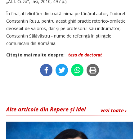
„Al. I. Cuza”, Iași, 2010, 497 p.).
În final, îl felicităm din toată inima pe tânărul autor, Tudorel-
Constantin Rusu, pentru acest ghid practic retorico-omiletic,
deosebit de valoros, dar și pe profesorul său îndrumător,
Constantin Sălăvăstru - nume de referință în științele
comunicării din România.
Citeşte mai multe despre:
teza de doctorat
Alte articole din Repere și idei
vezi toate ›