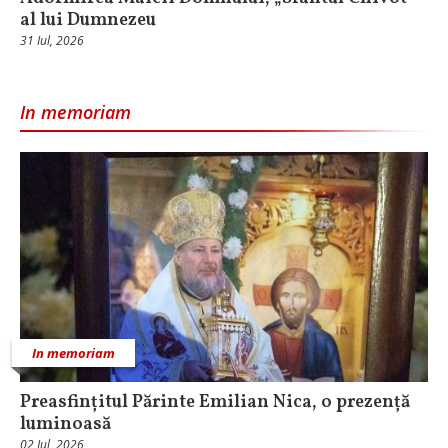
al lui Dumnezeu
31 Iul, 2026
In memoriam
In memoriam
Preasfințitul Părinte Emilian Nica, o prezență
luminoasă
02 Iul, 2026