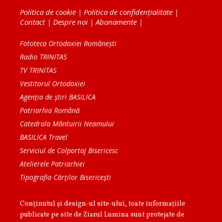
Politica de cookie
|
Politica de confidențialitate
|
Contact
|
Despre noi
|
Abonamente
|
Fototeca Ortodoxiei Românești
Radio TRINITAS
TV TRINITAS
Vestitorul Ortodoxiei
Agenţia de ştiri BASILICA
Patriarhia Română
Catedrala Mântuirii Neamului
BASILICA Travel
Serviciul de Colportaj Bisericesc
Atelierele Patriarhiei
Tipografia Cărţilor Bisericeşti
Conținutul și design-ul site-ului, toate informaţiile
publicate pe site de Ziarul Lumina sunt protejate de