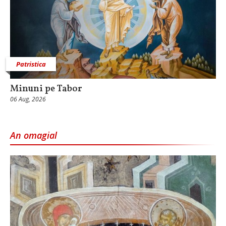
Patristica
Minuni pe Tabor
06 Aug, 2026
An omagial