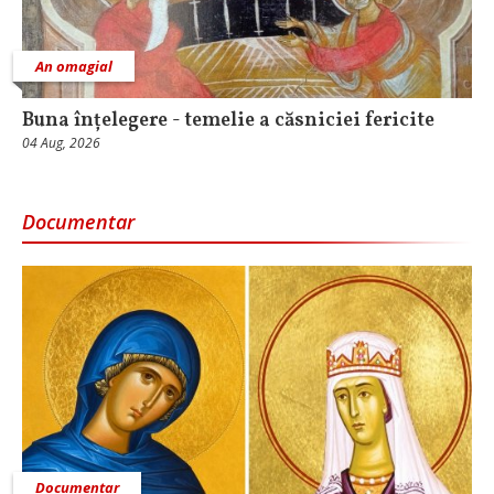
An omagial
Buna înțelegere - temelie a căsniciei fericite
04 Aug, 2026
Documentar
Documentar