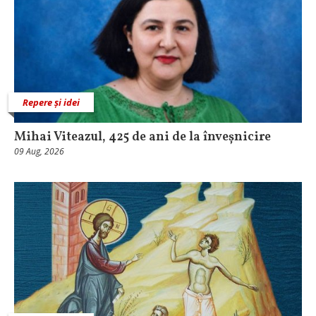
Repere și idei
Mihai Viteazul, 425 de ani de la înveșnicire
09 Aug, 2026