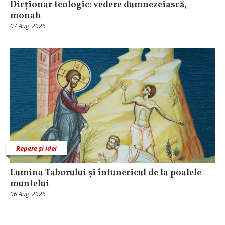
Dicționar teologic: vedere dumnezeiască,
monah
07 Aug, 2026
Repere și idei
Lumina Taborului și întunericul de la poalele
muntelui
06 Aug, 2026