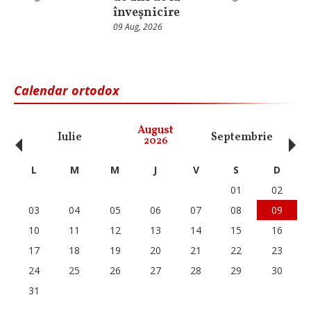
înveșnicire
09 Aug, 2026
Calendar ortodox
‹
›
August
Iulie
Septembrie
O
2026
L
M
M
J
V
S
D
01
02
03
04
05
06
07
08
09
10
11
12
13
14
15
16
17
18
19
20
21
22
23
24
25
26
27
28
29
30
31