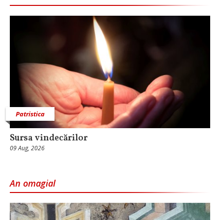
Patristica
Sursa vindecărilor
09 Aug, 2026
An omagial