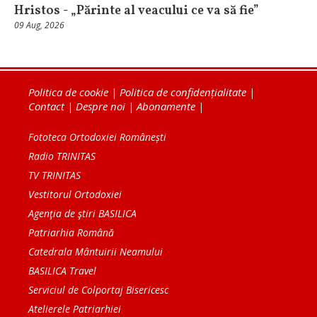
Hristos - „Părinte al veacului ce va să fie”
09 Aug, 2026
Politica de cookie
|
Politica de confidențialitate
|
Contact
|
Despre noi
|
Abonamente
|
Fototeca Ortodoxiei Românești
Radio TRINITAS
TV TRINITAS
Vestitorul Ortodoxiei
Agenţia de ştiri BASILICA
Patriarhia Română
Catedrala Mântuirii Neamului
BASILICA Travel
Serviciul de Colportaj Bisericesc
Atelierele Patriarhiei