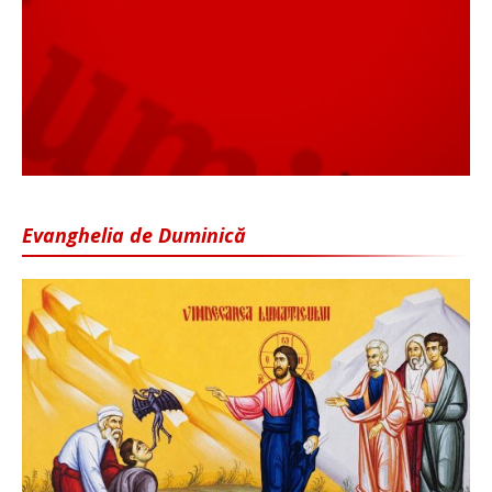
Evanghelia de Duminică