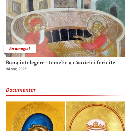
An omagial
Buna înțelegere - temelie a căsniciei fericite
04 Aug, 2026
Documentar