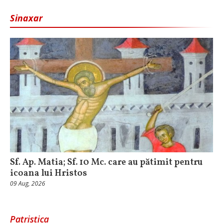
Sinaxar
Sf. Ap. Matia; Sf. 10 Mc. care au pătimit pentru
icoana lui Hristos
09 Aug, 2026
Patristica