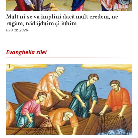
Mult ni se va împlini dacă mult credem, ne
rugăm, nădăjduim și iubim
09 Aug, 2026
Evanghelia zilei