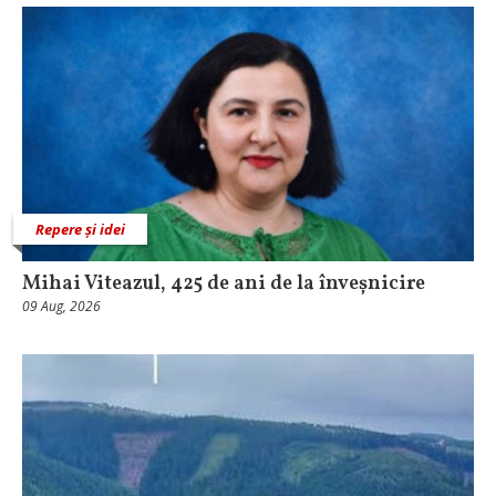
Repere și idei
Mihai Viteazul, 425 de ani de la înveșnicire
09 Aug, 2026