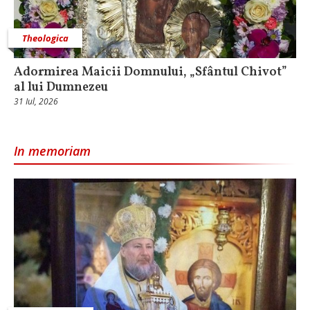
Theologica
Adormirea Maicii Domnului, „Sfântul Chivot”
al lui Dumnezeu
31 Iul, 2026
In memoriam