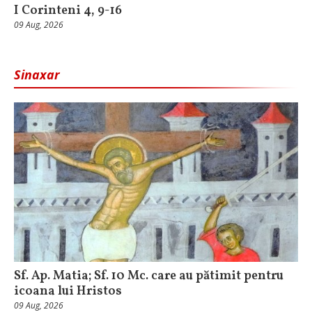
I Corinteni 4, 9-16
09 Aug, 2026
Sinaxar
Sf. Ap. Matia; Sf. 10 Mc. care au pătimit pentru
icoana lui Hristos
09 Aug, 2026