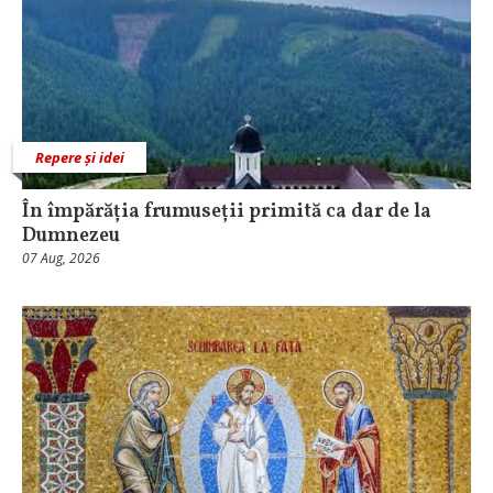
Repere și idei
În împărăția frumuseții primită ca dar de la
Dumnezeu
07 Aug, 2026