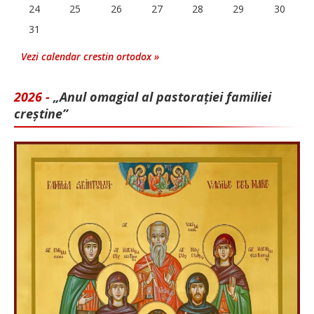
24
25
26
27
28
29
30
31
Vezi calendar crestin ortodox »
2026 -
„Anul omagial al pastorației familiei
creștine”