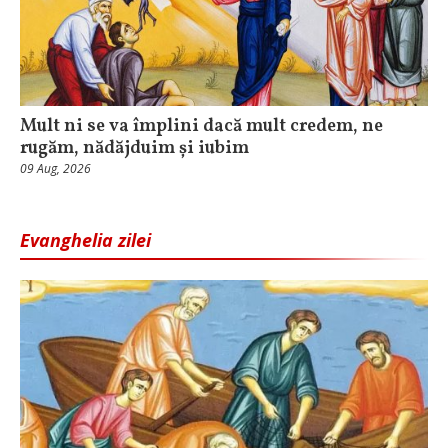
Mult ni se va împlini dacă mult credem, ne
rugăm, nădăjduim și iubim
09 Aug, 2026
Evanghelia zilei