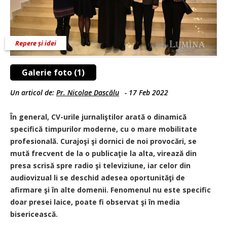
Repere și idei
Galerie foto (1)
Un articol de:
Pr. Nicolae Dascălu
-
17 Feb 2022
În general, CV-urile jurnaliştilor arată o dinamică
specifică timpurilor moderne, cu o mare mobilitate
profesională. Curajoşi şi dornici de noi provocări, se
mută frecvent de la o publicaţie la alta, virează din
presa scrisă spre radio şi televiziune, iar celor din
audiovizual li se deschid adesea oportunităţi de
afirmare şi în alte domenii. Fenomenul nu este specific
doar presei laice, poate fi observat şi în media
bisericească.