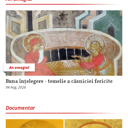
An omagial
Buna înțelegere - temelie a căsniciei fericite
04 Aug, 2026
Documentar