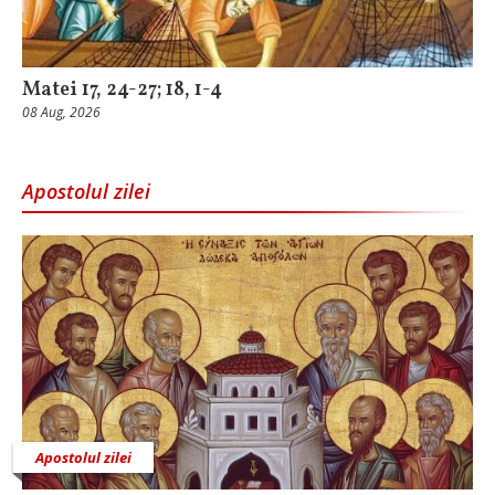
Matei 17, 24-27; 18, 1-4
08 Aug, 2026
Apostolul zilei
Apostolul zilei