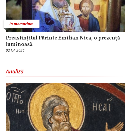
In memoriam
Preasfințitul Părinte Emilian Nica, o prezență
luminoasă
02 Iul, 2026
Analiză