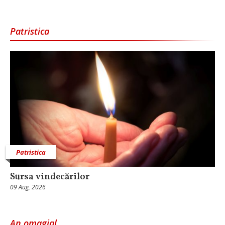
Patristica
Patristica
Sursa vindecărilor
09 Aug, 2026
An omagial