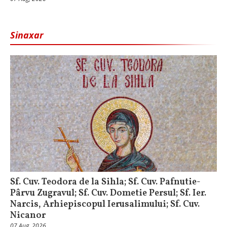
Sinaxar
Sf. Cuv. Teodora de la Sihla; Sf. Cuv. Pafnutie-
Pârvu Zugravul; Sf. Cuv. Dometie Persul; Sf. Ier.
Narcis, Arhiepiscopul Ierusalimului; Sf. Cuv.
Nicanor
07 Aug, 2026