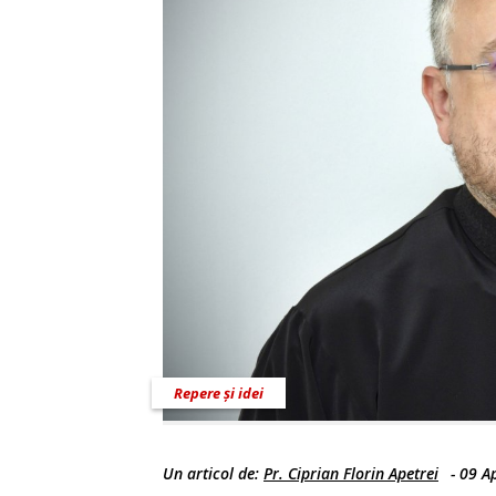
Repere și idei
Un articol de:
Pr. Ciprian Florin Apetrei
-
09 Ap