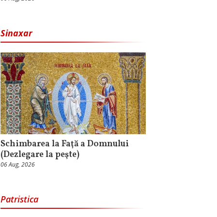
Sinaxar
Schimbarea la Faţă a Domnului
(Dezlegare la peşte)
06 Aug, 2026
Patristica