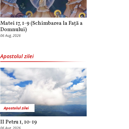
Matei 17, 1-9 (Schimbarea la Față a
Domnului)
06 Aug, 2026
Apostolul zilei
Apostolul zilei
II Petru 1, 10-19
06 Aug, 2026