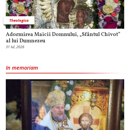
Theologica
Adormirea Maicii Domnului, „Sfântul Chivot”
al lui Dumnezeu
31 Iul, 2026
In memoriam