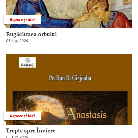
Repere și idei
Rugăciunea orbului
05 Aug, 2026
Repere și idei
Trepte spre Înviere
05 Aug, 2026