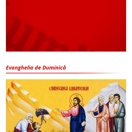
Evanghelia de Duminică