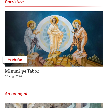
Patristica
Patristica
Minuni pe Tabor
06 Aug, 2026
An omagial