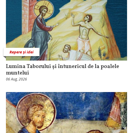
Repere și idei
Lumina Taborului și întunericul de la poalele
muntelui
06 Aug, 2026