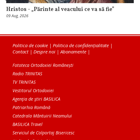
Hristos - „Părinte al veacului ce va să fie”
09 Aug, 2026
Politica de cookie
|
Politica de confidențialitate
|
Contact
|
Despre noi
|
Abonamente
|
Fototeca Ortodoxiei Românești
Radio TRINITAS
TV TRINITAS
Vestitorul Ortodoxiei
Agenţia de ştiri BASILICA
Patriarhia Română
Catedrala Mântuirii Neamului
BASILICA Travel
Serviciul de Colportaj Bisericesc