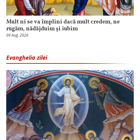
Mult ni se va împlini dacă mult credem, ne
rugăm, nădăjduim și iubim
09 Aug, 2026
Evanghelia zilei