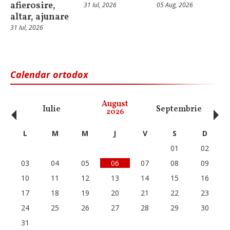
afierosire,
31 Iul, 2026
05 Aug, 2026
altar, ajunare
31 Iul, 2026
Calendar ortodox
‹
›
August
Iulie
Septembrie
O
2026
L
M
M
J
V
S
D
01
02
03
04
05
06
07
08
09
10
11
12
13
14
15
16
17
18
19
20
21
22
23
24
25
26
27
28
29
30
31