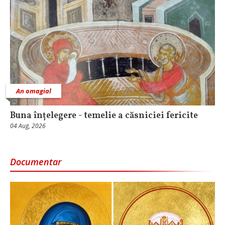
An omagial
Buna înțelegere - temelie a căsniciei fericite
04 Aug, 2026
Documentar