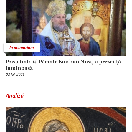
In memoriam
Preasfințitul Părinte Emilian Nica, o prezență
luminoasă
02 Iul, 2026
Analiză