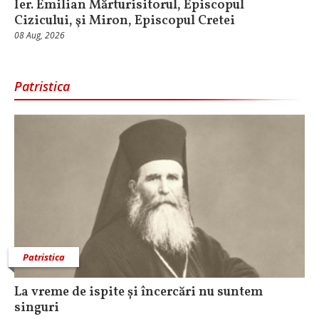
Ier. Emilian Mărturisitorul, Episcopul
Cizicului, şi Miron, Episcopul Cretei
08 Aug, 2026
Patristica
Patristica
La vreme de ispite și încercări nu suntem
singuri