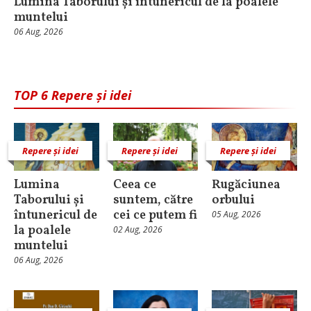
Lumina Taborului și întunericul de la poalele
muntelui
06 Aug, 2026
TOP 6 Repere și idei
Repere și idei
Repere și idei
Repere și idei
Lumina
Ceea ce
Rugăciunea
Taborului și
suntem, către
orbului
întunericul de
cei ce putem fi
05 Aug, 2026
la poalele
02 Aug, 2026
muntelui
06 Aug, 2026