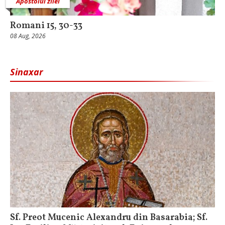
Apostolul zilei
Romani 15, 30-33
08 Aug, 2026
Sinaxar
Sf. Preot Mucenic Alexandru din Basarabia; Sf.