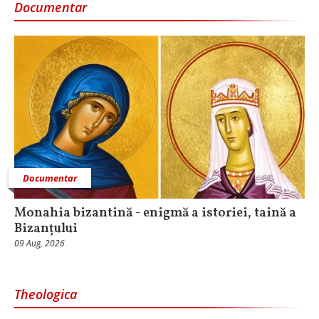
Documentar
Documentar
Monahia bizantină - enigmă a istoriei, taină a
Bizanțului
09 Aug, 2026
Theologica