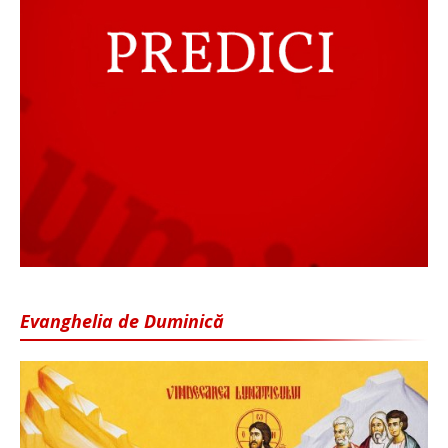
Evanghelia de Duminică