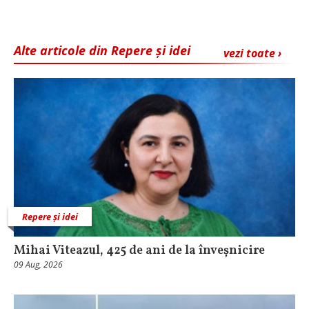
Alte articole din Repere și idei
vezi toate ›
Repere și idei
Mihai Viteazul, 425 de ani de la înveșnicire
09 Aug, 2026