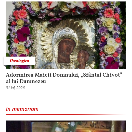
Theologica
Adormirea Maicii Domnului, „Sfântul Chivot”
al lui Dumnezeu
31 Iul, 2026
In memoriam