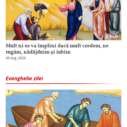
Mult ni se va împlini dacă mult credem, ne
rugăm, nădăjduim și iubim
09 Aug, 2026
Evanghelia zilei