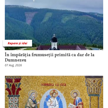
Repere și idei
În împărăția frumuseții primită ca dar de la
Dumnezeu
07 Aug, 2026