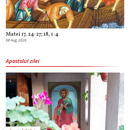
Matei 17, 24-27; 18, 1-4
08 Aug, 2026
Apostolul zilei