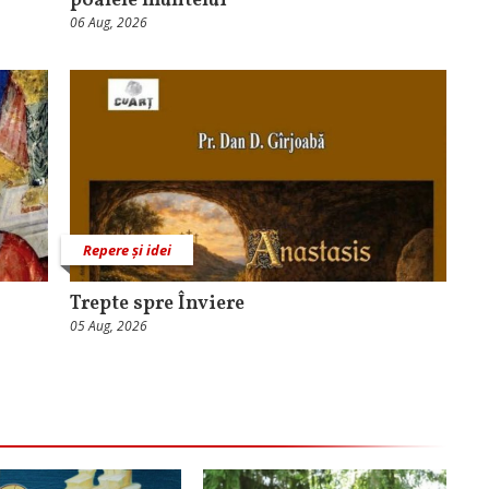
poalele muntelui
06 Aug, 2026
Repere și idei
Trepte spre Înviere
05 Aug, 2026