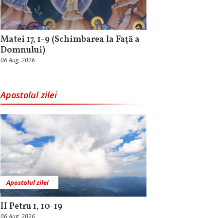
Matei 17, 1-9 (Schimbarea la Față a
Domnului)
06 Aug, 2026
Apostolul zilei
Apostolul zilei
II Petru 1, 10-19
06 Aug, 2026