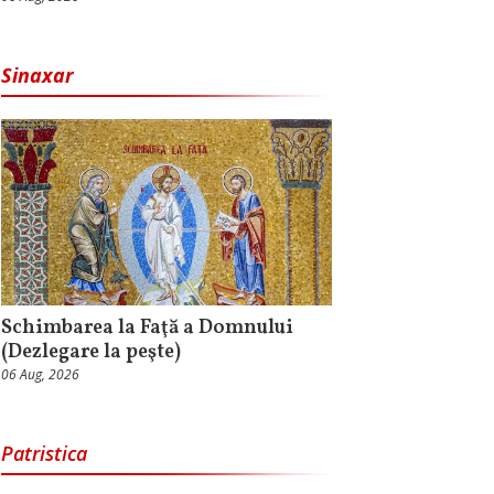
Sinaxar
Schimbarea la Faţă a Domnului
(Dezlegare la peşte)
06 Aug, 2026
Patristica