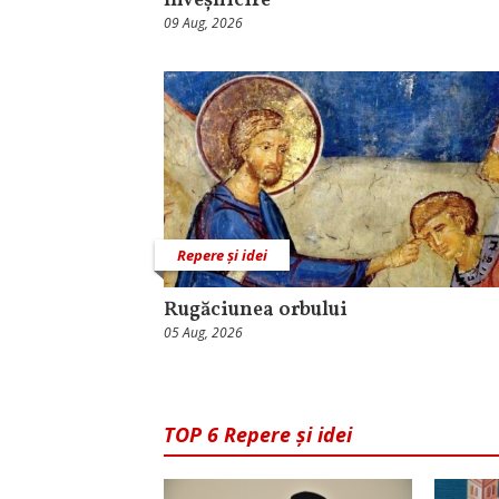
înveșnicire
09 Aug, 2026
Repere și idei
Rugăciunea orbului
05 Aug, 2026
TOP 6 Repere și idei