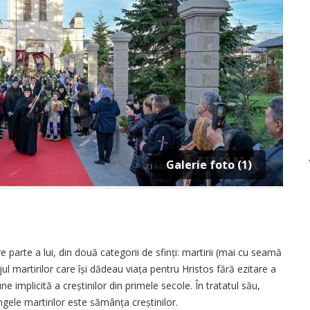
Galerie foto (1)
e parte a lui, din două categorii de sfinți: martirii (mai cu seamă
jul martirilor care își dădeau viața pentru Hristos fără ezitare a
 implicită a creștinilor din primele secole. În tratatul său,
gele martirilor este sămânța creștinilor.