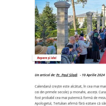
Repere și idei
Un articol de:
Pr. Paul Siladi
-
10 Aprilie 2024
Calendarul creștin este alcătuit, în cea mai mar
cei din primele secole) și monahii, asceții. Cura
fost probabil cea mai puternică formă de misiune
Apologetul, Tertulian afirmă fără ezitare că sân