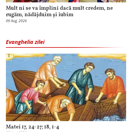
Mult ni se va împlini dacă mult credem, ne
rugăm, nădăjduim și iubim
09 Aug, 2026
Evanghelia zilei
Matei 17, 24-27; 18, 1-4