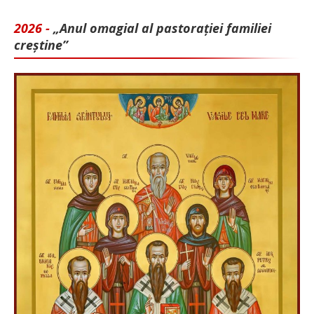
2026 -
„Anul omagial al pastorației familiei
creștine”