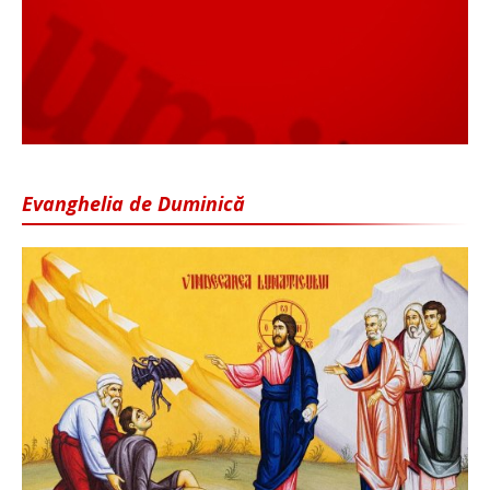
Evanghelia de Duminică