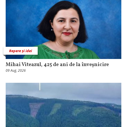
Repere și idei
Mihai Viteazul, 425 de ani de la înveșnicire
09 Aug, 2026