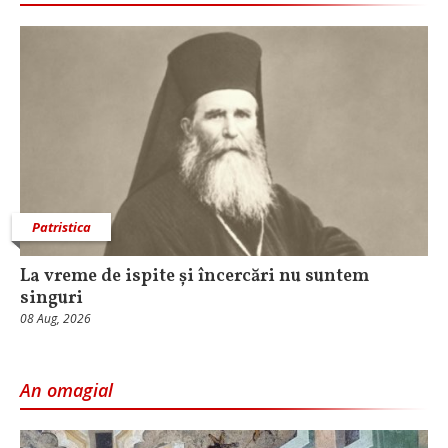
Patristica
La vreme de ispite și încercări nu suntem
singuri
08 Aug, 2026
An omagial