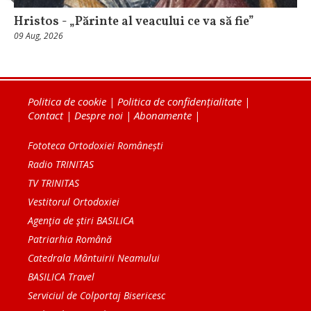
Hristos - „Părinte al veacului ce va să fie”
09 Aug, 2026
Politica de cookie
|
Politica de confidențialitate
|
Contact
|
Despre noi
|
Abonamente
|
Fototeca Ortodoxiei Românești
Radio TRINITAS
TV TRINITAS
Vestitorul Ortodoxiei
Agenţia de ştiri BASILICA
Patriarhia Română
Catedrala Mântuirii Neamului
BASILICA Travel
Serviciul de Colportaj Bisericesc