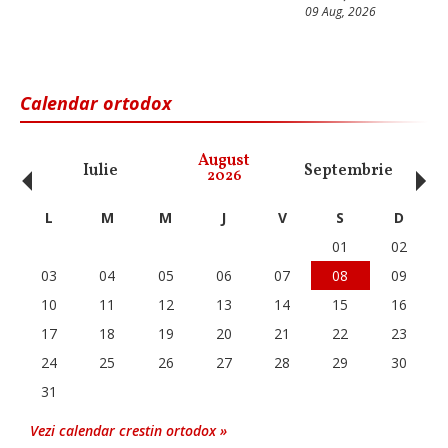
09 Aug, 2026
Calendar ortodox
‹
›
August
Iulie
Septembrie
O
2026
L
M
M
J
V
S
D
01
02
03
04
05
06
07
08
09
10
11
12
13
14
15
16
17
18
19
20
21
22
23
24
25
26
27
28
29
30
31
Vezi calendar crestin ortodox »