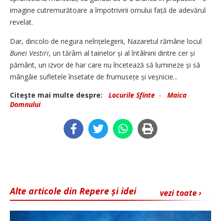
imagine cutremurătoare a împotrivirii omului față de adevărul
revelat.
Dar, dincolo de negura neînțe­legerii, Nazaretul rămâne locul
Bunei Vestiri
, un tărâm al tainelor și al întâlnirii dintre cer și
pământ, un izvor de har care nu încetează să lumineze și să
mângâie sufletele însetate de frumusețe și veșnicie...
Citeşte mai multe despre:
Locurile Sfinte
-
Maica
Domnului
Alte articole din Repere și idei
vezi toate ›