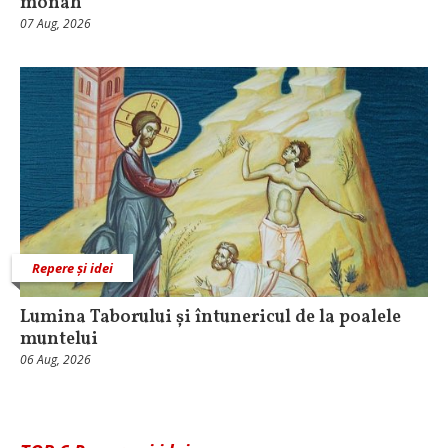
monah
07 Aug, 2026
Repere și idei
Lumina Taborului și întunericul de la poalele
muntelui
06 Aug, 2026