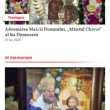
Theologica
Adormirea Maicii Domnului, „Sfântul Chivot”
al lui Dumnezeu
31 Iul, 2026
In memoriam