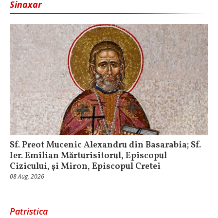
Sinaxar
Sf. Preot Mucenic Alexandru din Basarabia; Sf.
Ier. Emilian Mărturisitorul, Episcopul
Cizicului, şi Miron, Episcopul Cretei
08 Aug, 2026
Patristica