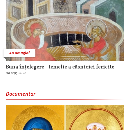
An omagial
Buna înțelegere - temelie a căsniciei fericite
04 Aug, 2026
Documentar