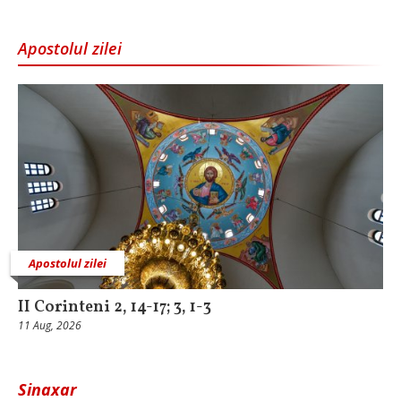
Apostolul zilei
Apostolul zilei
II Corinteni 2, 14-17; 3, 1-3
11 Aug, 2026
Sinaxar