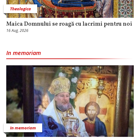
Theologica
Maica Domnului se roagă cu lacrimi pentru noi
16 Aug, 2026
In memoriam
In memoriam