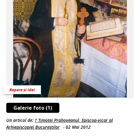
Repere și idei
Galerie foto (1)
Un articol de:
† Timotei Prahoveanul, Episcop-vicar al
Arhiepiscopiei Bucureştilor
-
02 Mai 2012