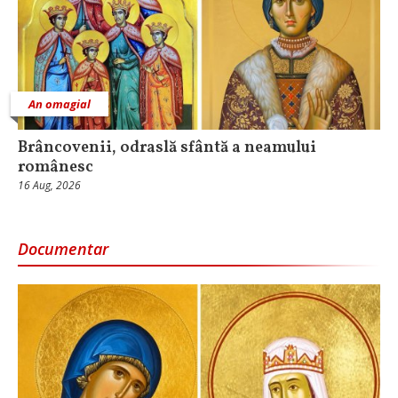
An omagial
Brâncovenii, odraslă sfântă a neamului
românesc
16 Aug, 2026
Documentar