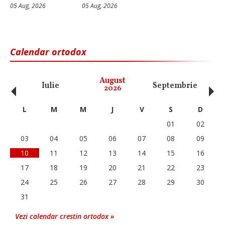
05 Aug, 2026
05 Aug, 2026
Calendar ortodox
‹
›
August
Iulie
Septembrie
O
2026
L
M
M
J
V
S
D
01
02
03
04
05
06
07
08
09
10
11
12
13
14
15
16
17
18
19
20
21
22
23
24
25
26
27
28
29
30
31
Vezi calendar crestin ortodox »