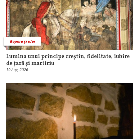
Repere și idei
Lumina unui principe creștin, fidelitate, iubire
de țară și martiriu
10 Aug, 2026