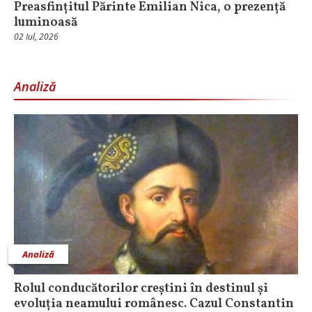
Preasfințitul Părinte Emilian Nica, o prezență
luminoasă
02 Iul, 2026
Analiză
Analiză
Rolul conducătorilor creștini în destinul și
evoluția neamului românesc. Cazul Constantin