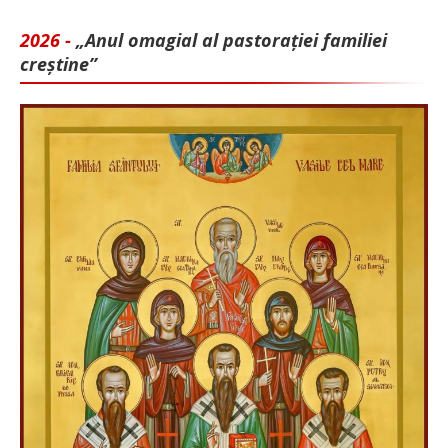
2026 -
„Anul omagial al pastorației familiei
creștine”