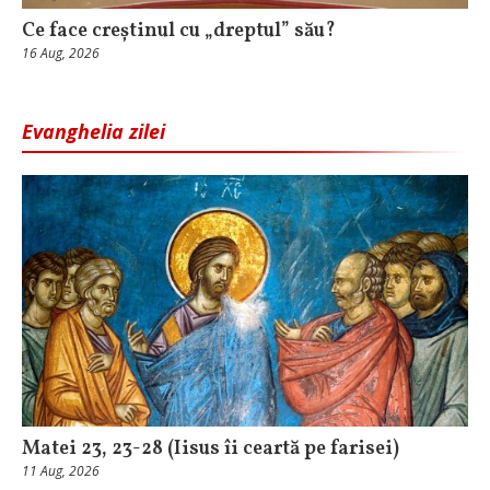
Ce face creștinul cu „dreptul” său?
16 Aug, 2026
Evanghelia zilei
Matei 23, 23-28 (Iisus îi ceartă pe farisei)
11 Aug, 2026