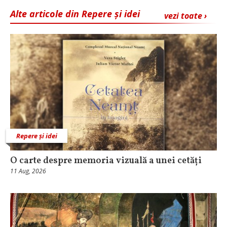
Alte articole din Repere și idei
vezi toate ›
Repere și idei
O carte despre memoria vizuală a unei cetăți
11 Aug, 2026