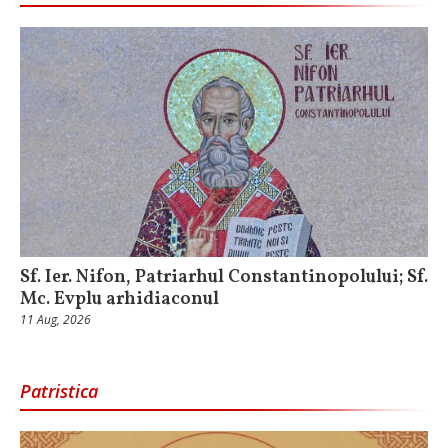
Sf. Ier. Nifon, Patriarhul Constantinopolului; Sf.
Mc. Evplu arhidiaconul
11 Aug, 2026
Patristica