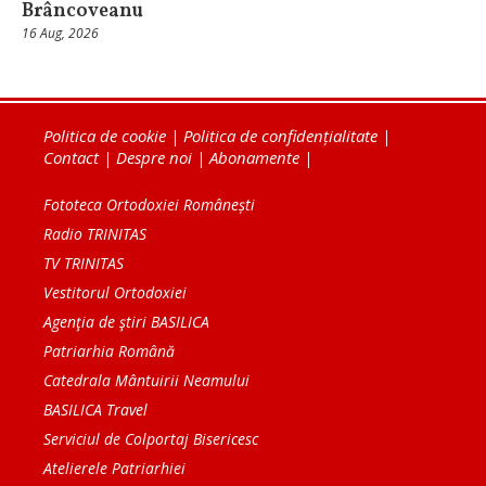
Brâncoveanu
16 Aug, 2026
Politica de cookie
|
Politica de confidențialitate
|
Contact
|
Despre noi
|
Abonamente
|
Fototeca Ortodoxiei Românești
Radio TRINITAS
TV TRINITAS
Vestitorul Ortodoxiei
Agenţia de ştiri BASILICA
Patriarhia Română
Catedrala Mântuirii Neamului
BASILICA Travel
Serviciul de Colportaj Bisericesc
Atelierele Patriarhiei