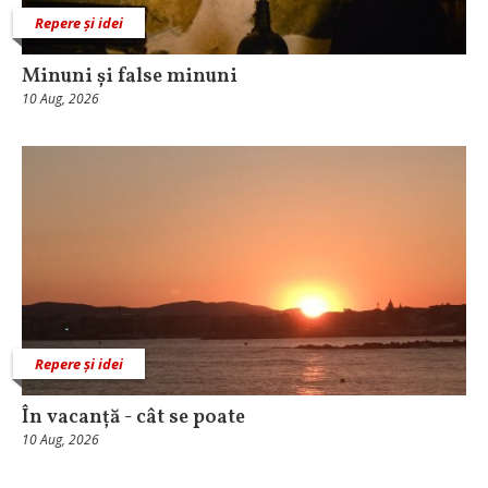
Repere și idei
Minuni și false minuni
10 Aug, 2026
Repere și idei
În vacanță - cât se poate
10 Aug, 2026