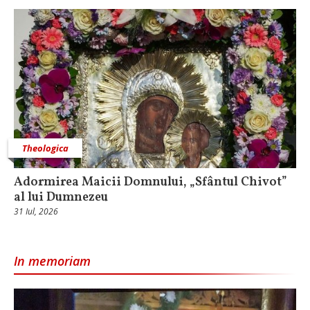
Theologica
Adormirea Maicii Domnului, „Sfântul Chivot”
al lui Dumnezeu
31 Iul, 2026
In memoriam