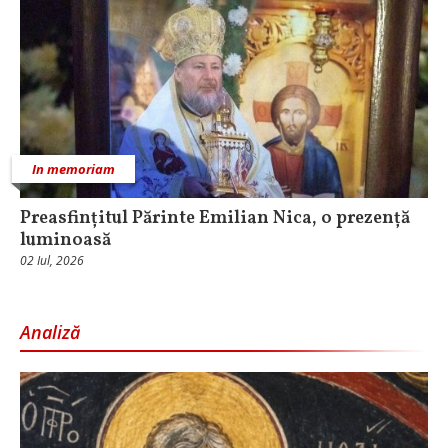
In memoriam
Preasfințitul Părinte Emilian Nica, o prezență
luminoasă
02 Iul, 2026
Analiză