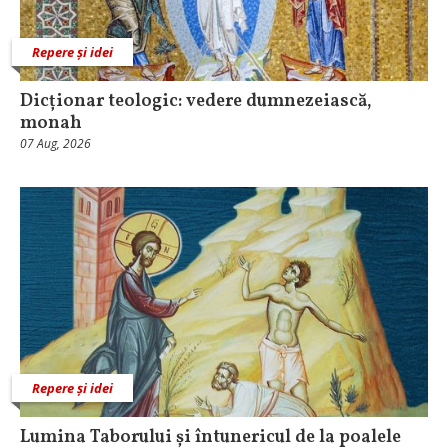
Repere și idei
Dicționar teologic: vedere dumnezeiască,
monah
07 Aug, 2026
Repere și idei
Lumina Taborului și întunericul de la poalele