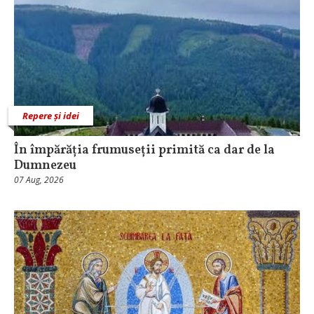
Repere și idei
În împărăția frumuseții primită ca dar de la
Dumnezeu
07 Aug, 2026