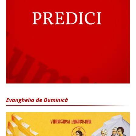
Evanghelia de Duminică