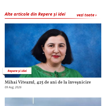
Alte articole din Repere și idei
vezi toate ›
Repere și idei
Mihai Viteazul, 425 de ani de la înveșnicire
09 Aug, 2026