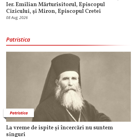
Ier. Emilian Mărturisitorul, Episcopul
Cizicului, şi Miron, Episcopul Cretei
08 Aug, 2026
Patristica
Patristica
La vreme de ispite și încercări nu suntem
singuri