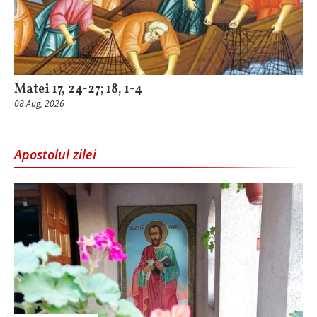
Matei 17, 24-27; 18, 1-4
08 Aug, 2026
Apostolul zilei