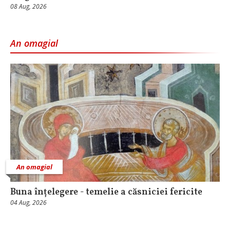
08 Aug, 2026
An omagial
An omagial
Buna înțelegere - temelie a căsniciei fericite
04 Aug, 2026