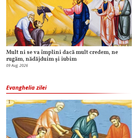
Mult ni se va împlini dacă mult credem, ne
rugăm, nădăjduim și iubim
09 Aug, 2026
Evanghelia zilei