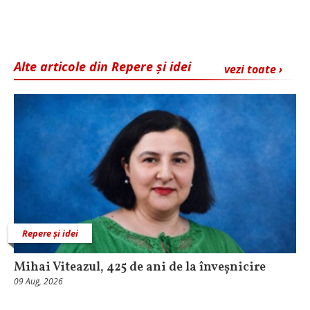
Alte articole din Repere și idei
vezi toate ›
Repere și idei
Mihai Viteazul, 425 de ani de la înveșnicire
09 Aug, 2026