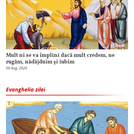
Mult ni se va împlini dacă mult credem, ne
rugăm, nădăjduim și iubim
09 Aug, 2026
Evanghelia zilei