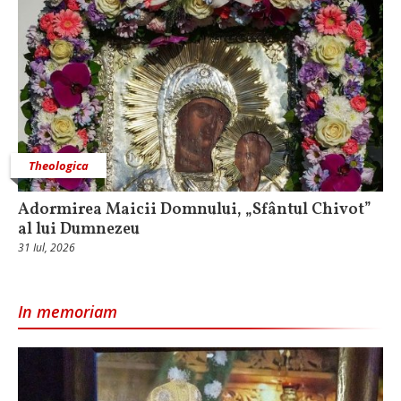
Theologica
Adormirea Maicii Domnului, „Sfântul Chivot”
al lui Dumnezeu
31 Iul, 2026
In memoriam