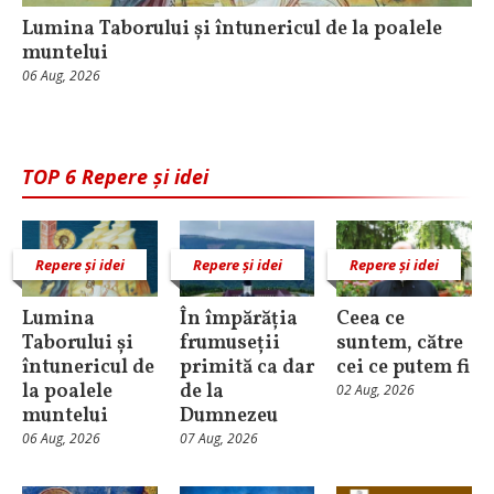
Lumina Taborului și întunericul de la poalele
muntelui
06 Aug, 2026
TOP 6 Repere și idei
Repere și idei
Repere și idei
Repere și idei
Lumina
În împărăția
Ceea ce
Taborului și
frumuseții
suntem, către
întunericul de
primită ca dar
cei ce putem fi
la poalele
de la
02 Aug, 2026
muntelui
Dumnezeu
06 Aug, 2026
07 Aug, 2026