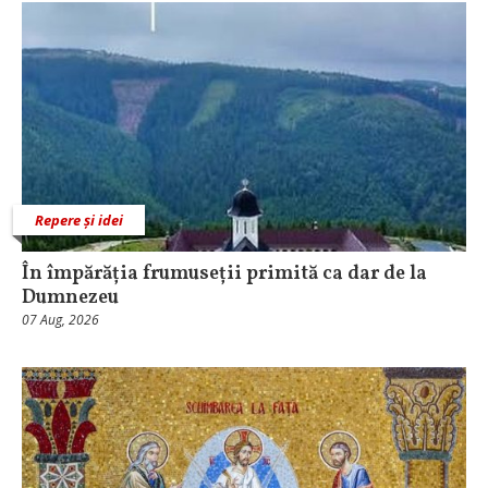
Repere și idei
În împărăția frumuseții primită ca dar de la
Dumnezeu
07 Aug, 2026