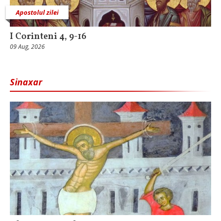
Apostolul zilei
I Corinteni 4, 9-16
09 Aug, 2026
Sinaxar