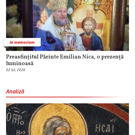
In memoriam
Preasfințitul Părinte Emilian Nica, o prezență
luminoasă
02 Iul, 2026
Analiză