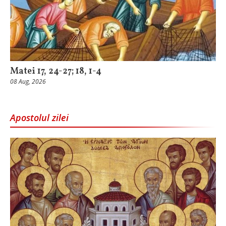
Matei 17, 24-27; 18, 1-4
08 Aug, 2026
Apostolul zilei