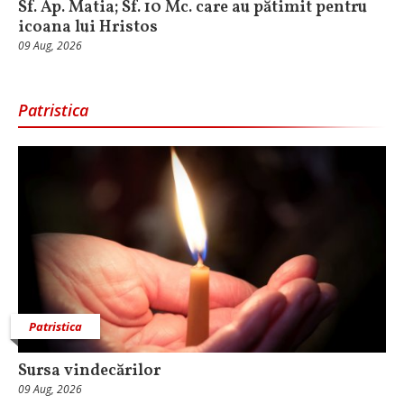
Sf. Ap. Matia; Sf. 10 Mc. care au pătimit pentru
icoana lui Hristos
09 Aug, 2026
Patristica
Patristica
Sursa vindecărilor
09 Aug, 2026