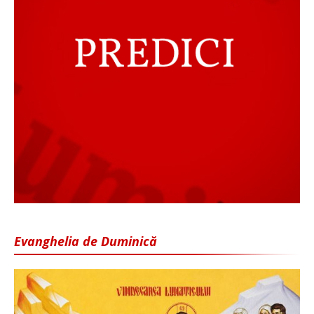
Evanghelia de Duminică