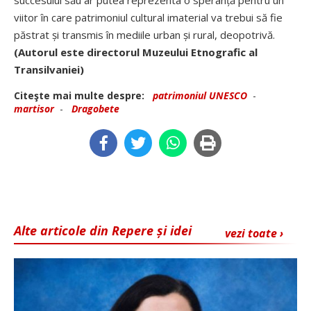
succesului său ar putea reprezenta o spe­ranță pentru un
viitor în care patrimoniul cultural imaterial va trebui să fie
păstrat și transmis în mediile urban și rural, deopotrivă.
(Autorul este directorul Muzeului Etnografic al
Transilvaniei)
Citeşte mai multe despre:
patrimoniul UNESCO
-
martisor
-
Dragobete
Alte articole din Repere și idei
vezi toate ›