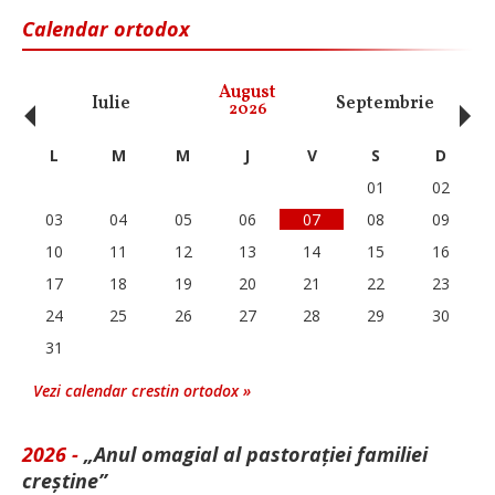
Calendar ortodox
‹
›
August
Iulie
Septembrie
O
2026
L
M
M
J
V
S
D
01
02
03
04
05
06
07
08
09
10
11
12
13
14
15
16
17
18
19
20
21
22
23
24
25
26
27
28
29
30
31
Vezi calendar crestin ortodox »
2026 -
„Anul omagial al pastorației familiei
creștine”