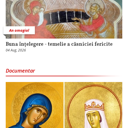
An omagial
Buna înțelegere - temelie a căsniciei fericite
04 Aug, 2026
Documentar