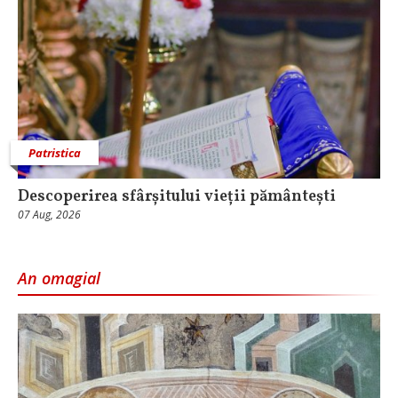
Patristica
Descoperirea sfârșitului vieții pământești
07 Aug, 2026
An omagial