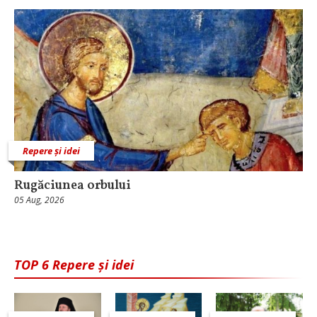
Repere și idei
Rugăciunea orbului
05 Aug, 2026
TOP 6 Repere și idei