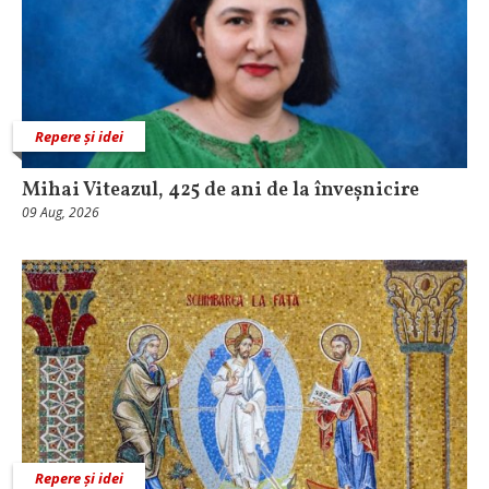
Repere și idei
Mihai Viteazul, 425 de ani de la înveșnicire
09 Aug, 2026
Repere și idei