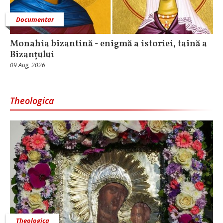
Documentar
Monahia bizantină - enigmă a istoriei, taină a
Bizanțului
09 Aug, 2026
Theologica
Theologica