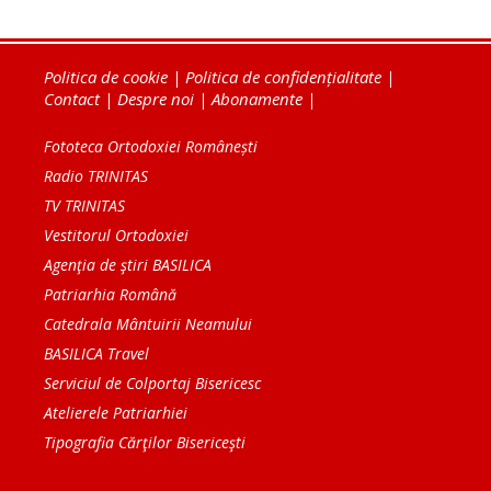
Politica de cookie
|
Politica de confidențialitate
|
Contact
|
Despre noi
|
Abonamente
|
Fototeca Ortodoxiei Românești
Radio TRINITAS
TV TRINITAS
Vestitorul Ortodoxiei
Agenţia de ştiri BASILICA
Patriarhia Română
Catedrala Mântuirii Neamului
BASILICA Travel
Serviciul de Colportaj Bisericesc
Atelierele Patriarhiei
Tipografia Cărţilor Bisericeşti