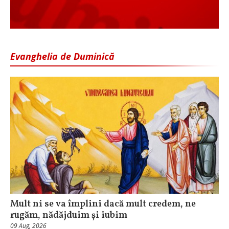
Evanghelia de Duminică
Mult ni se va împlini dacă mult credem, ne
rugăm, nădăjduim și iubim
09 Aug, 2026