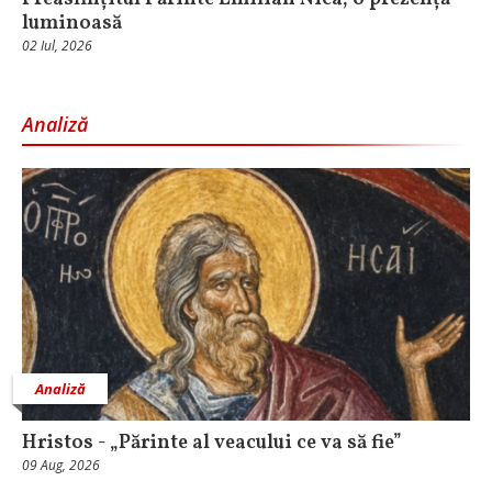
luminoasă
02 Iul, 2026
Analiză
Analiză
Hristos - „Părinte al veacului ce va să fie”
09 Aug, 2026