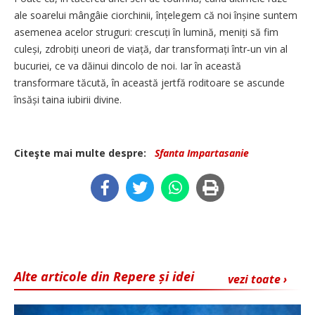
ale soarelui mângâie ciorchinii, înțelegem că noi înșine suntem
asemenea acelor struguri: crescuți în lumină, meniți să fim
culeși, zdrobiți uneori de viață, dar transformați într‑un vin al
bucuriei, ce va dăinui dincolo de noi. Iar în această
transformare tăcută, în această jertfă roditoare se ascunde
însăși taina iubirii divine.
Citeşte mai multe despre:
Sfanta Impartasanie
Alte articole din Repere și idei
vezi toate ›