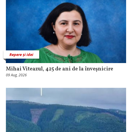
Repere și idei
Mihai Viteazul, 425 de ani de la înveșnicire
09 Aug, 2026