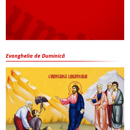
Evanghelia de Duminică