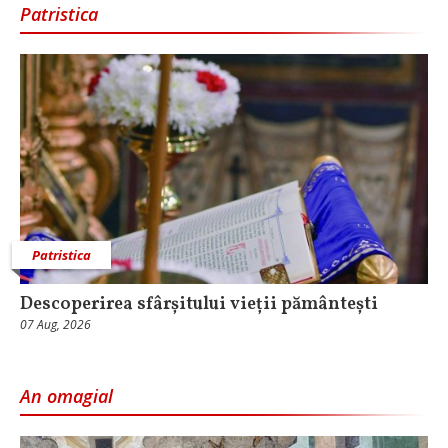
Patristica
Patristica
Descoperirea sfârșitului vieții pământești
07 Aug, 2026
An omagial