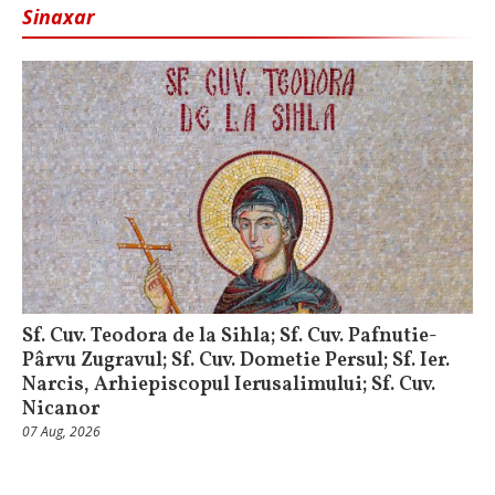
Sinaxar
Sf. Cuv. Teodora de la Sihla; Sf. Cuv. Pafnutie-
Pârvu Zugravul; Sf. Cuv. Dometie Persul; Sf. Ier.
Narcis, Arhiepiscopul Ierusalimului; Sf. Cuv.
Nicanor
07 Aug, 2026