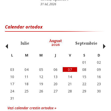
31 Iul, 2026
Calendar ortodox
‹
›
August
Iulie
Septembrie
O
2026
L
M
M
J
V
S
D
01
02
03
04
05
06
07
08
09
10
11
12
13
14
15
16
17
18
19
20
21
22
23
24
25
26
27
28
29
30
31
Vezi calendar crestin ortodox »