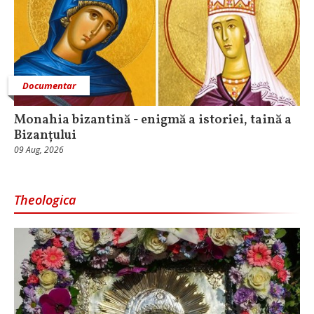
Documentar
Monahia bizantină - enigmă a istoriei, taină a
Bizanțului
09 Aug, 2026
Theologica