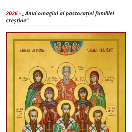
2026 -
„Anul omagial al pastorației familiei
creștine”