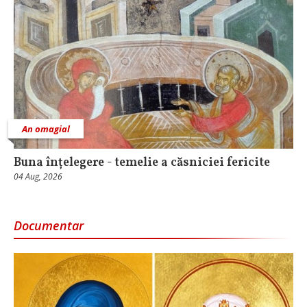
An omagial
Buna înțelegere - temelie a căsniciei fericite
04 Aug, 2026
Documentar