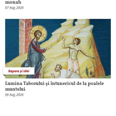
monah
07 Aug, 2026
Repere și idei
Lumina Taborului și întunericul de la poalele
muntelui
06 Aug, 2026