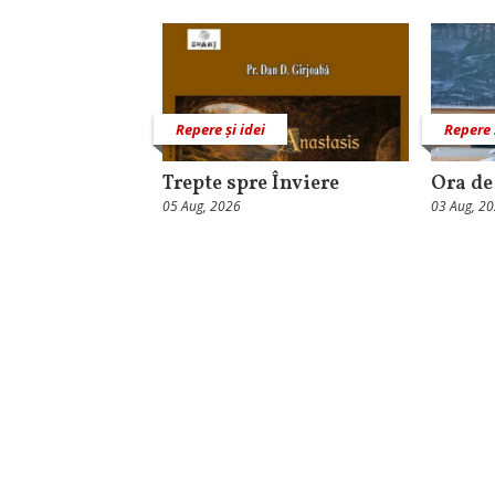
Repere și idei
Repere 
Trepte spre Înviere
Ora de
05 Aug, 2026
03 Aug, 2