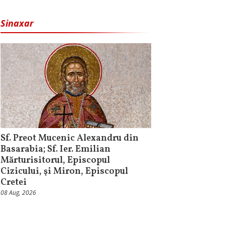
Sinaxar
Sf. Preot Mucenic Alexandru din
Basarabia; Sf. Ier. Emilian
Mărturisitorul, Episcopul
Cizicului, şi Miron, Episcopul
Cretei
08 Aug, 2026