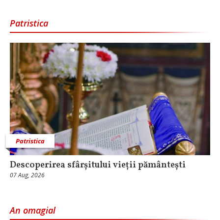
Patristica
Patristica
Descoperirea sfârșitului vieții pământești
07 Aug, 2026
An omagial