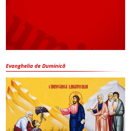
Evanghelia de Duminică