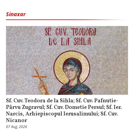
Sinaxar
Sf. Cuv. Teodora de la Sihla; Sf. Cuv. Pafnutie-
Pârvu Zugravul; Sf. Cuv. Dometie Persul; Sf. Ier.
Narcis, Arhiepiscopul Ierusalimului; Sf. Cuv.
Nicanor
07 Aug, 2026