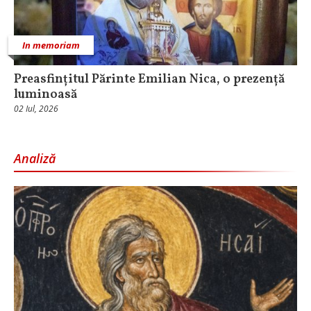
In memoriam
Preasfințitul Părinte Emilian Nica, o prezență
luminoasă
02 Iul, 2026
Analiză