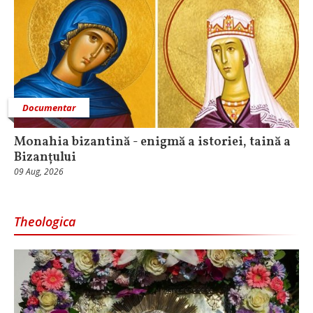
Documentar
Monahia bizantină - enigmă a istoriei, taină a
Bizanțului
09 Aug, 2026
Theologica