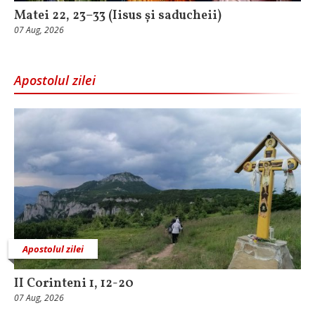
Matei 22, 23–33 (Iisus și saducheii)
07 Aug, 2026
Apostolul zilei
Apostolul zilei
II Corinteni 1, 12-20
07 Aug, 2026