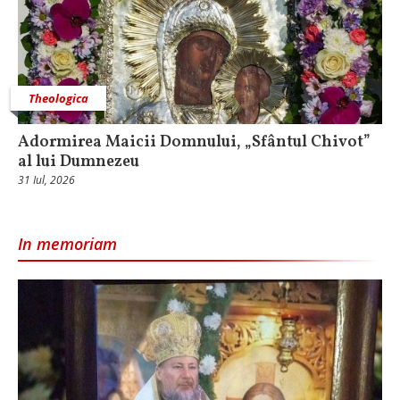
Theologica
Adormirea Maicii Domnului, „Sfântul Chivot”
al lui Dumnezeu
31 Iul, 2026
In memoriam