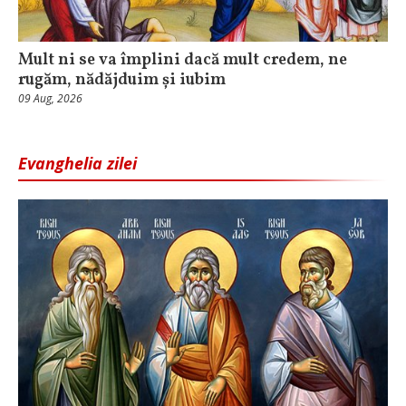
Mult ni se va împlini dacă mult credem, ne
rugăm, nădăjduim și iubim
09 Aug, 2026
Evanghelia zilei