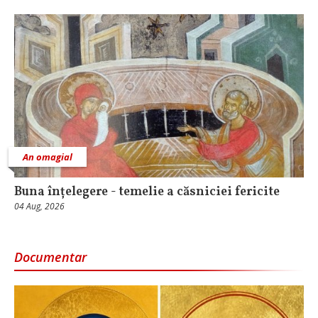
An omagial
Buna înțelegere - temelie a căsniciei fericite
04 Aug, 2026
Documentar