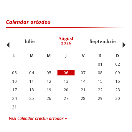
Calendar ortodox
‹
›
August
Iulie
Septembrie
O
2026
L
M
M
J
V
S
D
01
02
03
04
05
06
07
08
09
10
11
12
13
14
15
16
17
18
19
20
21
22
23
24
25
26
27
28
29
30
31
Vezi calendar crestin ortodox »