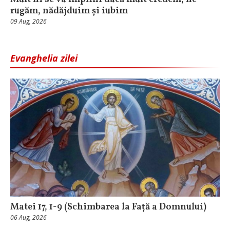
rugăm, nădăjduim și iubim
09 Aug, 2026
Evanghelia zilei
Matei 17, 1-9 (Schimbarea la Față a Domnului)
06 Aug, 2026