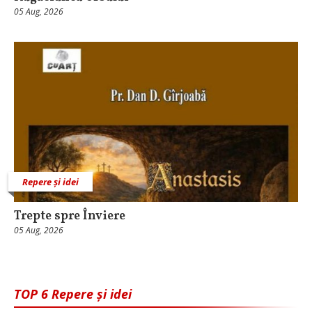
05 Aug, 2026
Repere și idei
Trepte spre Înviere
05 Aug, 2026
TOP 6 Repere și idei