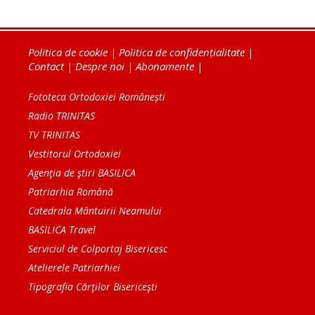
Politica de cookie
|
Politica de confidențialitate
|
Contact
|
Despre noi
|
Abonamente
|
Fototeca Ortodoxiei Românești
Radio TRINITAS
TV TRINITAS
Vestitorul Ortodoxiei
Agenţia de ştiri BASILICA
Patriarhia Română
Catedrala Mântuirii Neamului
BASILICA Travel
Serviciul de Colportaj Bisericesc
Atelierele Patriarhiei
Tipografia Cărţilor Bisericeşti