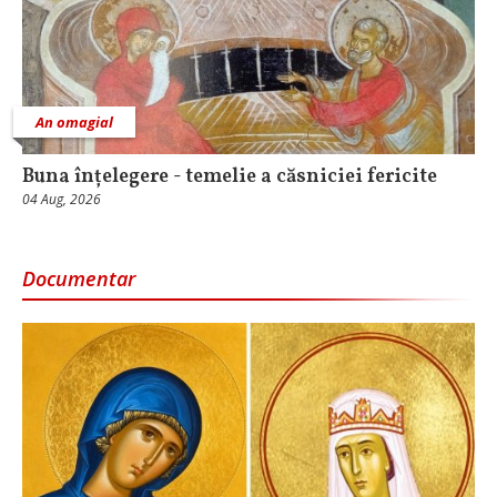
An omagial
Buna înțelegere - temelie a căsniciei fericite
04 Aug, 2026
Documentar