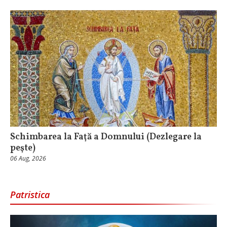
Schimbarea la Faţă a Domnului (Dezlegare la
peşte)
06 Aug, 2026
Patristica