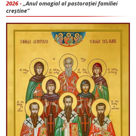
2026 -
„Anul omagial al pastorației familiei
creștine”