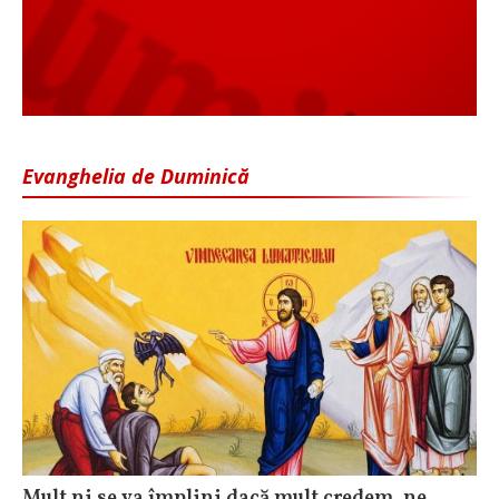
Evanghelia de Duminică
Mult ni se va împlini dacă mult credem, ne