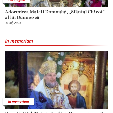
Adormirea Maicii Domnului, „Sfântul Chivot”
al lui Dumnezeu
31 Iul, 2026
In memoriam
In memoriam