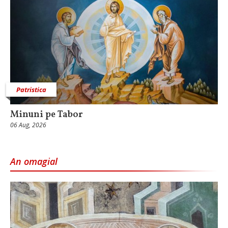
Patristica
Minuni pe Tabor
06 Aug, 2026
An omagial