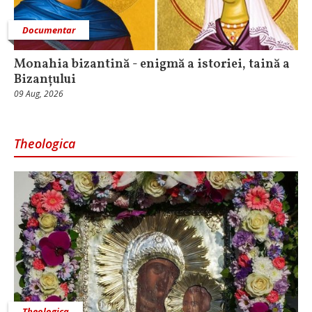
Documentar
Monahia bizantină - enigmă a istoriei, taină a
Bizanțului
09 Aug, 2026
Theologica
Theologica