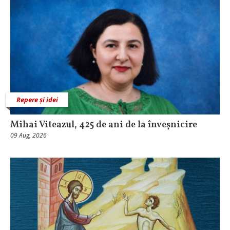
Repere și idei
Mihai Viteazul, 425 de ani de la înveșnicire
09 Aug, 2026