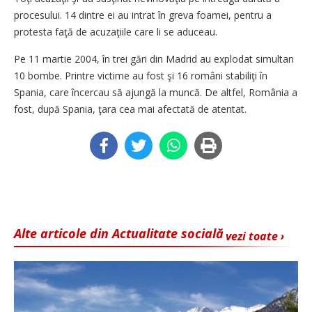
procesului. 14 dintre ei au intrat în greva foamei, pentru a
protesta faţă de acuzaţiile care li se aduceau.
Pe 11 martie 2004, în trei gări din Madrid au explodat simultan
10 bombe. Printre victime au fost şi 16 români stabiliţi în
Spania, care încercau să ajungă la muncă. De altfel, România a
fost, după Spania, ţara cea mai afectată de atentat.
Alte articole din Actualitate socială
vezi toate ›