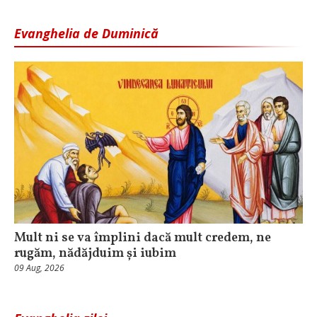
Evanghelia de Duminică
Mult ni se va împlini dacă mult credem, ne
rugăm, nădăjduim și iubim
09 Aug, 2026