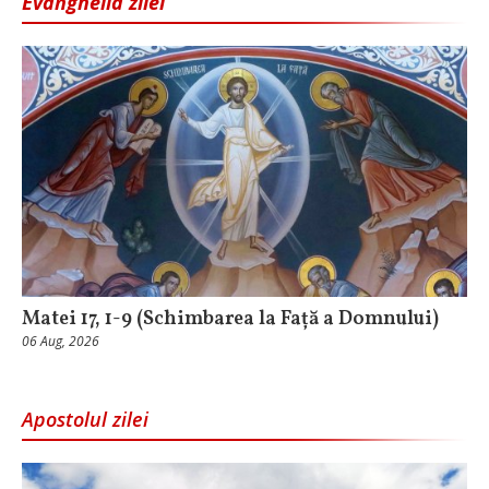
Evanghelia zilei
Matei 17, 1-9 (Schimbarea la Față a Domnului)
06 Aug, 2026
Apostolul zilei