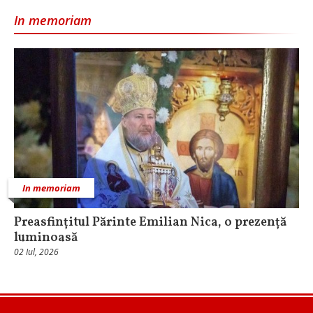
In memoriam
In memoriam
Preasfințitul Părinte Emilian Nica, o prezență
luminoasă
02 Iul, 2026