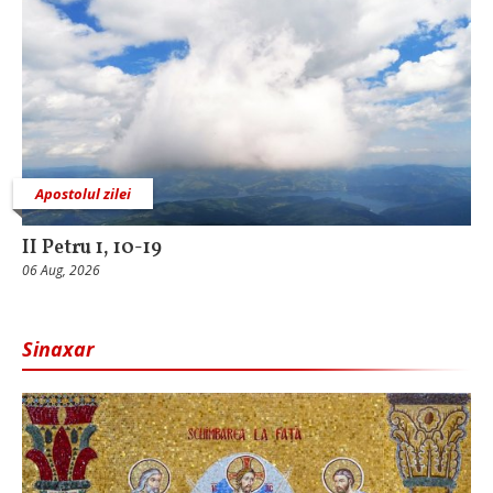
Apostolul zilei
II Petru 1, 10-19
06 Aug, 2026
Sinaxar