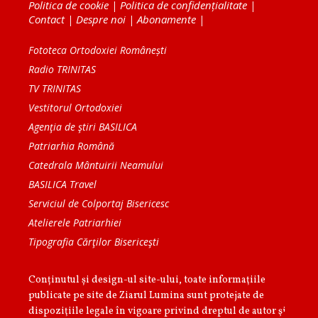
Politica de cookie
|
Politica de confidențialitate
|
Contact
|
Despre noi
|
Abonamente
|
Fototeca Ortodoxiei Românești
Radio TRINITAS
TV TRINITAS
Vestitorul Ortodoxiei
Agenţia de ştiri BASILICA
Patriarhia Română
Catedrala Mântuirii Neamului
BASILICA Travel
Serviciul de Colportaj Bisericesc
Atelierele Patriarhiei
Tipografia Cărţilor Bisericeşti
Conținutul și design-ul site-ului, toate informaţiile
publicate pe site de Ziarul Lumina sunt protejate de
dispoziţiile legale în vigoare privind dreptul de autor şi