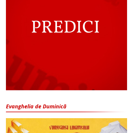
Evanghelia de Duminică