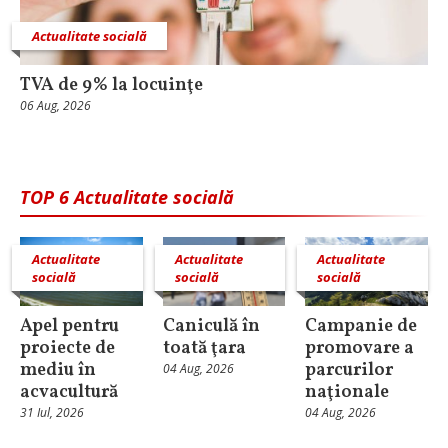
Actualitate socială
TVA de 9% la locuinţe
06 Aug, 2026
TOP 6 Actualitate socială
Actualitate
Actualitate
Actualitate
socială
socială
socială
Apel pentru
Caniculă în
Campanie de
proiecte de
toată ţara
promovare a
mediu în
parcurilor
04 Aug, 2026
acvacultură
naţionale
31 Iul, 2026
04 Aug, 2026