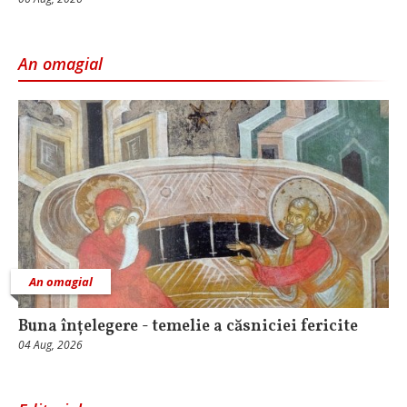
An omagial
An omagial
Buna înțelegere - temelie a căsniciei fericite
04 Aug, 2026