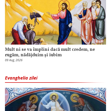
Mult ni se va împlini dacă mult credem, ne
rugăm, nădăjduim și iubim
09 Aug, 2026
Evanghelia zilei