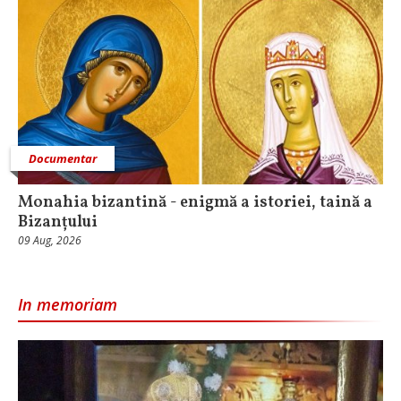
Documentar
Monahia bizantină - enigmă a istoriei, taină a
Bizanțului
09 Aug, 2026
In memoriam