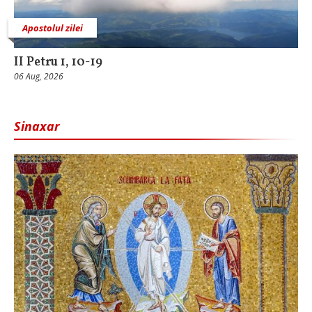
Apostolul zilei
II Petru 1, 10-19
06 Aug, 2026
Sinaxar