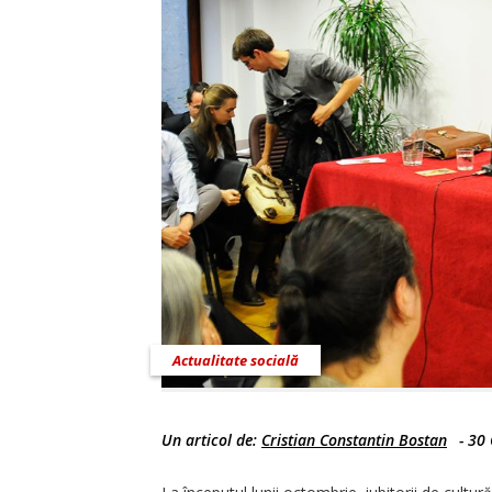
Actualitate socială
Un articol de:
Cristian Constantin Bostan
-
30 