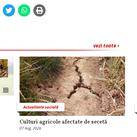
vezi toate ›
Actualitate socială
Culturi agricole afectate de secetă
07 Aug, 2026