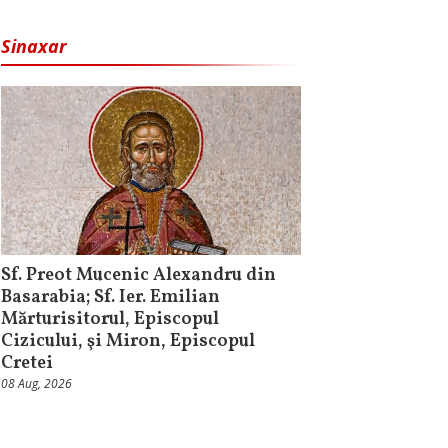
Sinaxar
Sf. Preot Mucenic Alexandru din
Basarabia; Sf. Ier. Emilian
Mărturisitorul, Episcopul
Cizicului, şi Miron, Episcopul
Cretei
08 Aug, 2026