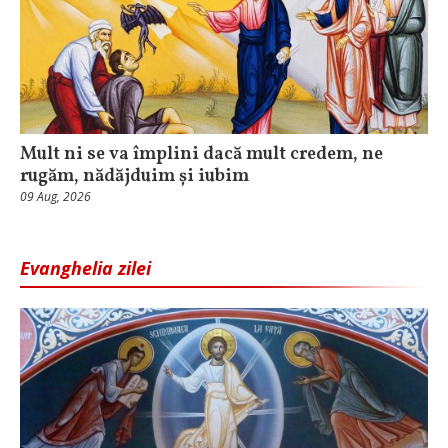
Mult ni se va împlini dacă mult credem, ne
rugăm, nădăjduim și iubim
09 Aug, 2026
Evanghelia zilei