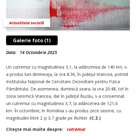
Actualitate socială
Galerie foto (1)
Data:
14 Octombrie 2025
Un cutremur cu magnitudinea 3,1, la adâncimea de 140 km, s-
a produs luni dimineaţa, la ora 8:36, în judeţul Vrancea, potrivit
Institutului Naţional de Cercetare-Dezvoltare pentru Fizica
Pământului. De asemenea, duminică seara, la ora 20:48, tot în
zona seismică Vrancea, dar în judeţul Buzău, s-a consemnat
un cutremur cu magnitudinea 3,7, la adâncimea de 121,6
km. În octombrie, în România s-au produs zece seisme, cu
magnitudini între 2 şi 3,7 grade pe Richter.
(C.Z.)
Citeşte mai multe despre:
cutremur