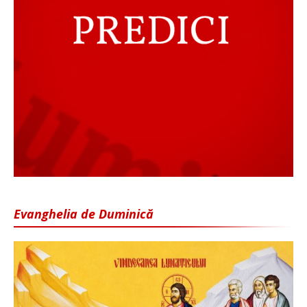
Evanghelia de Duminică