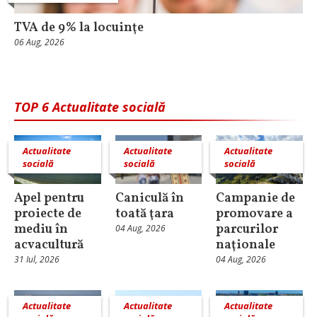
TVA de 9% la locuinţe
06 Aug, 2026
TOP 6 Actualitate socială
Actualitate
Actualitate
Actualitate
socială
socială
socială
Apel pentru
Caniculă în
Campanie de
proiecte de
toată ţara
promovare a
mediu în
parcurilor
04 Aug, 2026
acvacultură
naţionale
31 Iul, 2026
04 Aug, 2026
Actualitate
Actualitate
Actualitate