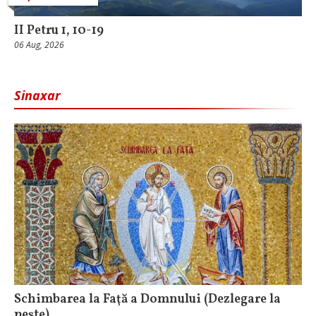
II Petru 1, 10-19
06 Aug, 2026
Sinaxar
Schimbarea la Faţă a Domnului (Dezlegare la
peşte)