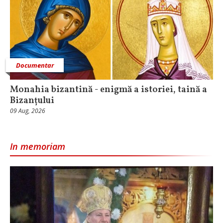
Documentar
Monahia bizantină - enigmă a istoriei, taină a
Bizanțului
09 Aug, 2026
In memoriam