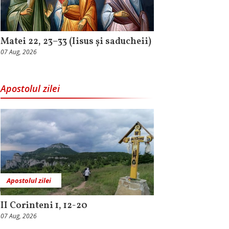
Matei 22, 23–33 (Iisus și saducheii)
07 Aug, 2026
Apostolul zilei
Apostolul zilei
II Corinteni 1, 12-20
07 Aug, 2026