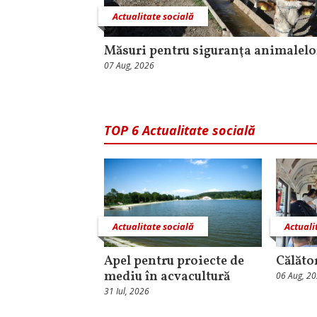
Actualitate socială
Măsuri pentru siguranţa animalelo
07 Aug, 2026
TOP 6 Actualitate socială
Actualitate socială
Actuali
Apel pentru proiecte de
Călăto
mediu în acvacultură
06 Aug, 2
31 Iul, 2026