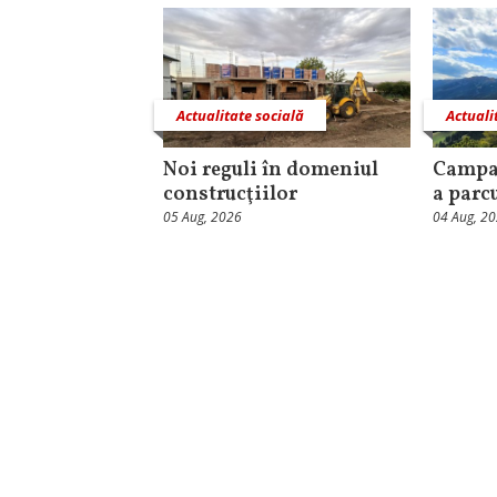
Actualitate socială
Actuali
Noi reguli în domeniul
Campa
construcţiilor
a parc
05 Aug, 2026
04 Aug, 2