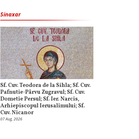
Sinaxar
Sf. Cuv. Teodora de la Sihla; Sf. Cuv.
Pafnutie-Pârvu Zugravul; Sf. Cuv.
Dometie Persul; Sf. Ier. Narcis,
Arhiepiscopul Ierusalimului; Sf.
Cuv. Nicanor
07 Aug, 2026