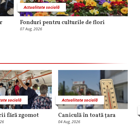
Actualitate socială
r
Fonduri pentru culturile de flori
07 Aug, 2026
tate socială
Actualitate socială
rii fără zgomot
Caniculă în toată ţara
026
04 Aug, 2026