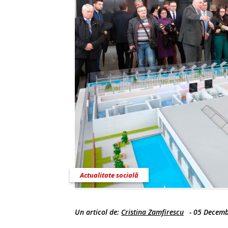
Actualitate socială
Un articol de:
Cristina Zamfirescu
-
05 Decemb