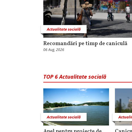
Actualitate socială
Recomandări pe timp de caniculă
06 Aug, 2026
TOP 6 Actualitate socială
Actualitate socială
Actuali
Apel pentru proiecte de
Canicu