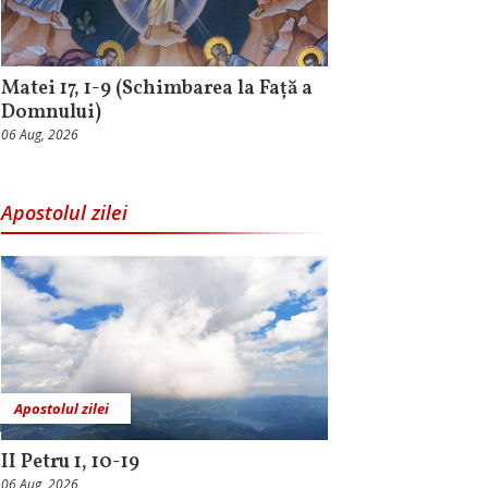
Matei 17, 1-9 (Schimbarea la Față a
Domnului)
06 Aug, 2026
Apostolul zilei
Apostolul zilei
II Petru 1, 10-19
06 Aug, 2026