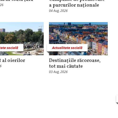
a parcurilor naţionale
026
04 Aug, 2026
tate socială
Actualitate socială
 al oierilor
Destinațiile răcoroase,
tot mai căutate
26
03 Aug, 2026