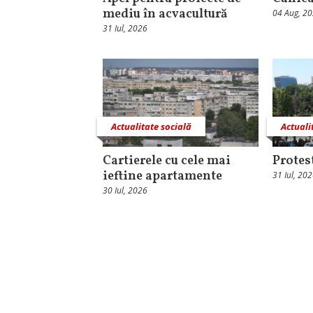
mediu în acvacultură
04 Aug, 2
31 Iul, 2026
Actualitate socială
Actuali
Cartierele cu cele mai
Protest
ieftine apartamente
31 Iul, 20
30 Iul, 2026