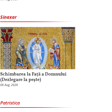
Sinaxar
Schimbarea la Faţă a Domnului
(Dezlegare la peşte)
06 Aug, 2026
Patristica