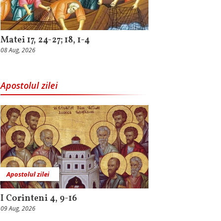
Matei 17, 24-27; 18, 1-4
08 Aug, 2026
Apostolul zilei
Apostolul zilei
I Corinteni 4, 9-16
09 Aug, 2026