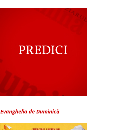
Evanghelia de Duminică