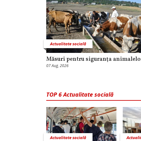
Actualitate socială
Măsuri pentru siguranţa animalelo
07 Aug, 2026
TOP 6 Actualitate socială
Actualitate socială
Actuali