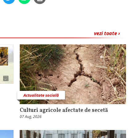
vezi toate ›
Actualitate socială
Culturi agricole afectate de secetă
07 Aug, 2026