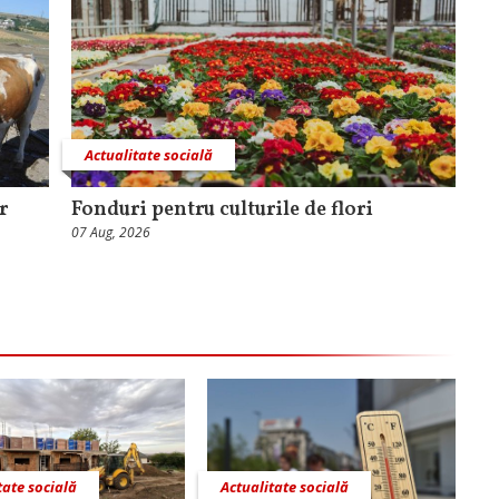
Actualitate socială
r
Fonduri pentru culturile de flori
07 Aug, 2026
tate socială
Actualitate socială