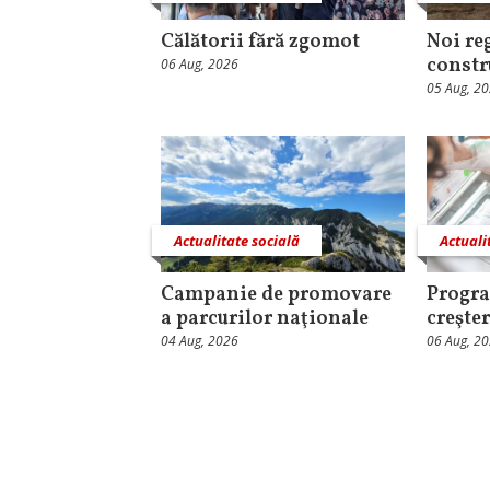
Călătorii fără zgomot
Noi re
constr
06 Aug, 2026
05 Aug, 2
Actualitate socială
Actuali
Campanie de promovare
Progra
a parcurilor naţionale
creşter
04 Aug, 2026
06 Aug, 2