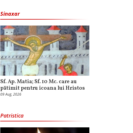
Sinaxar
Sf. Ap. Matia; Sf. 10 Mc. care au
pătimit pentru icoana lui Hristos
09 Aug, 2026
Patristica