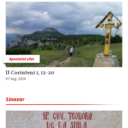
Apostolul zilei
II Corinteni 1, 12-20
07 Aug, 2026
Sinaxar