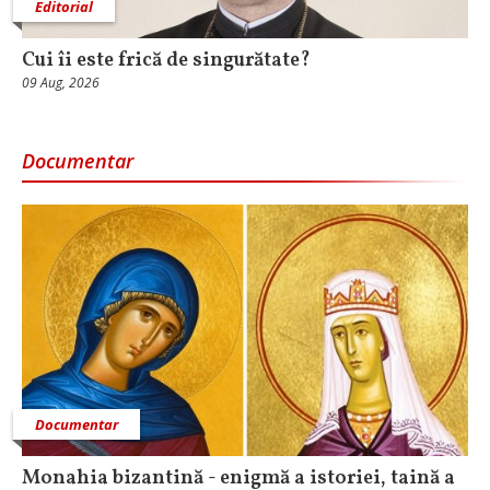
Editorial
Cui îi este frică de singurătate?
09 Aug, 2026
Documentar
Documentar
Monahia bizantină - enigmă a istoriei, taină a