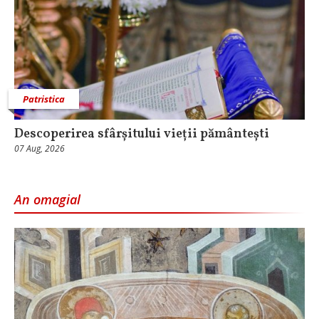
Patristica
Descoperirea sfârșitului vieții pământești
07 Aug, 2026
An omagial