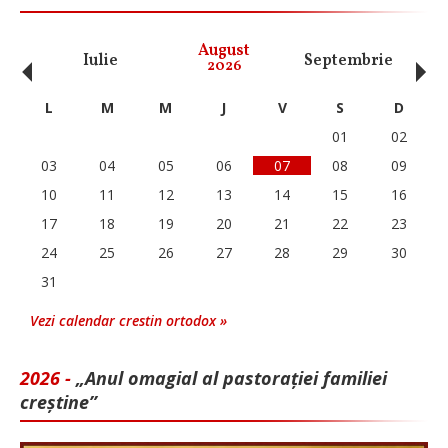
‹
›
August
Iulie
Septembrie
O
2026
L
M
M
J
V
S
D
01
02
03
04
05
06
07
08
09
10
11
12
13
14
15
16
17
18
19
20
21
22
23
24
25
26
27
28
29
30
31
Vezi calendar crestin ortodox »
2026 -
„Anul omagial al pastorației familiei
creștine”