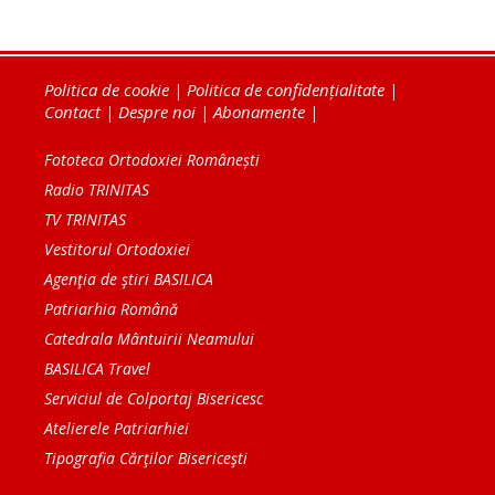
Politica de cookie
|
Politica de confidențialitate
|
Contact
|
Despre noi
|
Abonamente
|
Fototeca Ortodoxiei Românești
Radio TRINITAS
TV TRINITAS
Vestitorul Ortodoxiei
Agenţia de ştiri BASILICA
Patriarhia Română
Catedrala Mântuirii Neamului
BASILICA Travel
Serviciul de Colportaj Bisericesc
Atelierele Patriarhiei
Tipografia Cărţilor Bisericeşti