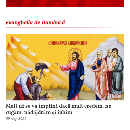
Evanghelia de Duminică
Mult ni se va împlini dacă mult credem, ne
rugăm, nădăjduim și iubim
09 Aug, 2026