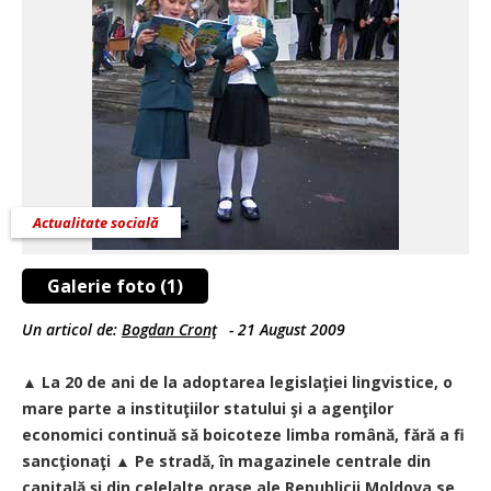
Actualitate socială
Galerie foto (1)
Un articol de:
Bogdan Cronţ
-
21 August 2009
▲ La 20 de ani de la adoptarea legislaţiei lingvistice, o
mare parte a instituţiilor statului şi a agenţilor
economici continuă să boicoteze limba română, fără a fi
sancţionaţi ▲ Pe stradă, în magazinele centrale din
capitală şi din celelalte oraşe ale Republicii Moldova se