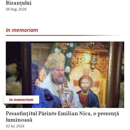
Bizanțului
09 Aug, 2026
In memoriam
In memoriam
Preasfințitul Părinte Emilian Nica, o prezență
luminoasă
02 Iul, 2026