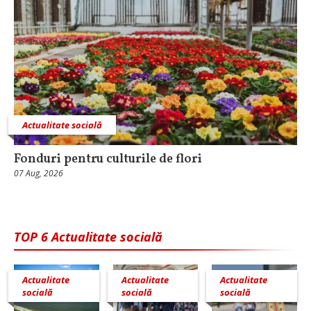
Actualitate socială
Fonduri pentru culturile de flori
07 Aug, 2026
TOP 6 Actualitate socială
Actualitate
Actualitate
Actualitate
socială
socială
socială