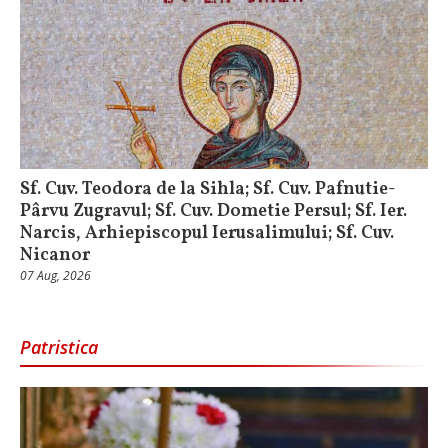
Sf. Cuv. Teodora de la Sihla; Sf. Cuv. Pafnutie-
Pârvu Zugravul; Sf. Cuv. Dometie Persul; Sf. Ier.
Narcis, Arhiepiscopul Ierusalimului; Sf. Cuv.
Nicanor
07 Aug, 2026
Patristica