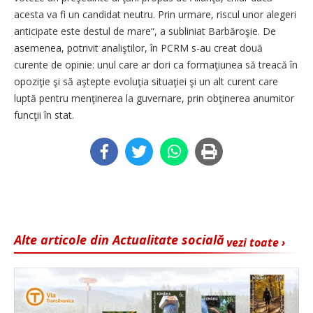
acesta va fi un candidat neutru. Prin urmare, riscul unor alegeri
anticipate este destul de mare“, a subliniat Barbăroşie. De
asemenea, potrivit analiştilor, în PCRM s-au creat două
curente de opinie: unul care ar dori ca formaţiunea să treacă în
opoziţie şi să aştepte evoluţia situaţiei şi un alt curent care
luptă pentru menţinerea la guvernare, prin obţinerea anumitor
funcţii în stat.
Alte articole din Actualitate socială
vezi toate ›