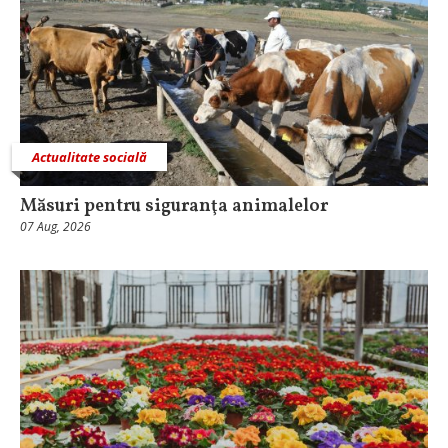
Actualitate socială
Măsuri pentru siguranţa animalelor
07 Aug, 2026