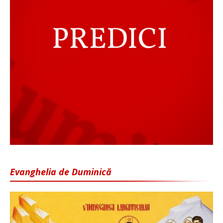
Evanghelia de Duminică