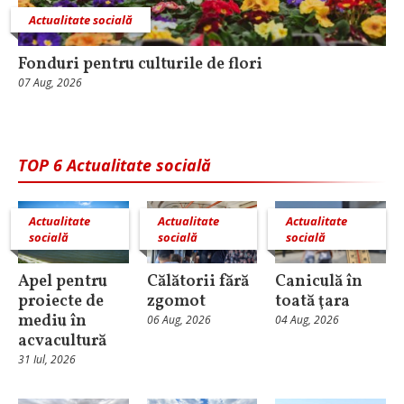
Actualitate socială
Fonduri pentru culturile de flori
07 Aug, 2026
TOP 6 Actualitate socială
Actualitate
Actualitate
Actualitate
socială
socială
socială
Apel pentru
Călătorii fără
Caniculă în
proiecte de
zgomot
toată ţara
mediu în
06 Aug, 2026
04 Aug, 2026
acvacultură
31 Iul, 2026