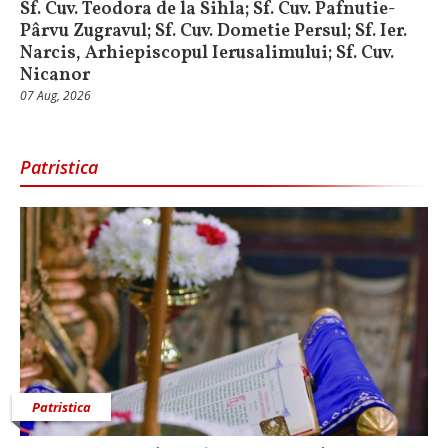
Sf. Cuv. Teodora de la Sihla; Sf. Cuv. Pafnutie-
Pârvu Zugravul; Sf. Cuv. Dometie Persul; Sf. Ier.
Narcis, Arhiepiscopul Ierusalimului; Sf. Cuv.
Nicanor
07 Aug, 2026
Patristica
Patristica