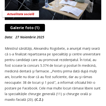
Actualitate socială
Galerie foto (1)
Data:
27 Noiembrie 2025
Ministrul sănătăţii, Alexandru Rogobete, a anunţat marţi seară
că s-a finalizat repartizarea pe specialităţi şi centre universitare
pentru candidaţii care au promovat rezidenţiatul. În total, au
fost scoase la concurs 5.374 de locuri şi posturi în medicină,
medicină dentară şi farmacie. „Pentru prima dată după mulţi
ani, locurile nu doar că au fost suficiente, dar au şi rămas
neocupate: 38 de locuri şi 1 post”, a informat oficialul într-o
postare pe Facebook. Cele mai multe locuri rămase libere sunt
la specialitățile chirurgie generală (11) și chirurgie orală și
maxilo-facială (20).
(C.Z.)