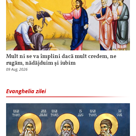
Mult ni se va împlini dacă mult credem, ne
rugăm, nădăjduim și iubim
09 Aug, 2026
Evanghelia zilei