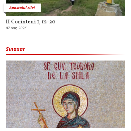
Apostolul zilei
II Corinteni 1, 12-20
07 Aug, 2026
Sinaxar