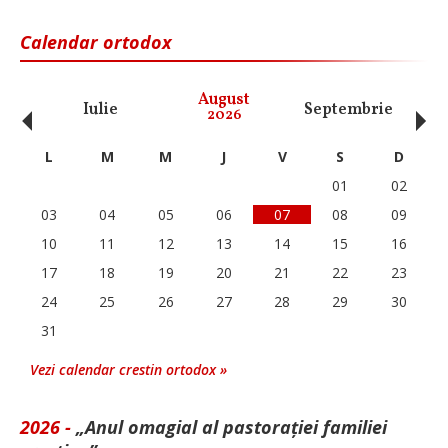
Calendar ortodox
‹
›
August
Iulie
Septembrie
O
2026
L
M
M
J
V
S
D
01
02
03
04
05
06
07
08
09
10
11
12
13
14
15
16
17
18
19
20
21
22
23
24
25
26
27
28
29
30
31
Vezi calendar crestin ortodox »
2026 -
„Anul omagial al pastorației familiei