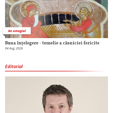
An omagial
Buna înțelegere - temelie a căsniciei fericite
04 Aug, 2026
Editorial