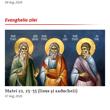
09 Aug, 2026
Evanghelia zilei
Matei 22, 23–33 (Iisus și saducheii)
07 Aug, 2026