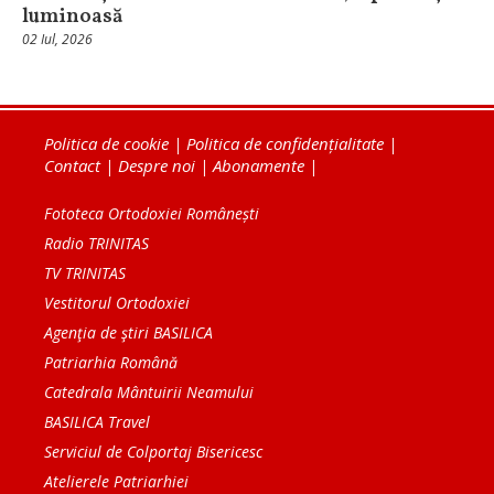
luminoasă
02 Iul, 2026
Politica de cookie
|
Politica de confidențialitate
|
Contact
|
Despre noi
|
Abonamente
|
Fototeca Ortodoxiei Românești
Radio TRINITAS
TV TRINITAS
Vestitorul Ortodoxiei
Agenţia de ştiri BASILICA
Patriarhia Română
Catedrala Mântuirii Neamului
BASILICA Travel
Serviciul de Colportaj Bisericesc
Atelierele Patriarhiei