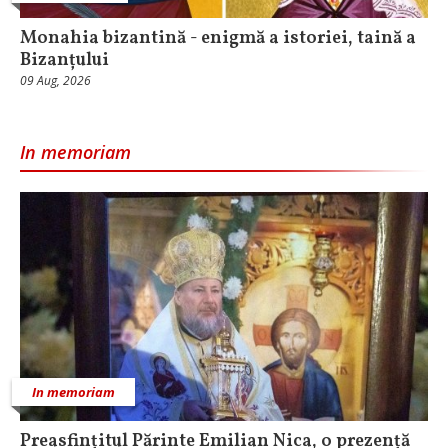
Monahia bizantină - enigmă a istoriei, taină a
Bizanțului
09 Aug, 2026
In memoriam
In memoriam
Preasfințitul Părinte Emilian Nica, o prezență