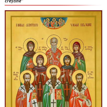
creștine”