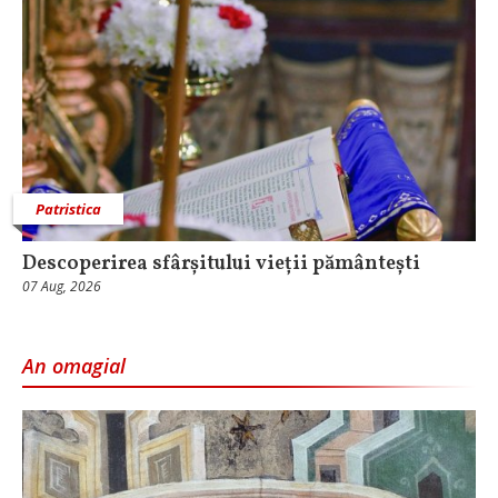
Patristica
Descoperirea sfârșitului vieții pământești
07 Aug, 2026
An omagial