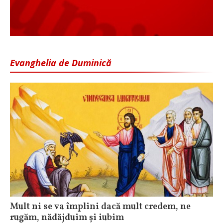
Evanghelia de Duminică
Mult ni se va împlini dacă mult credem, ne
rugăm, nădăjduim și iubim