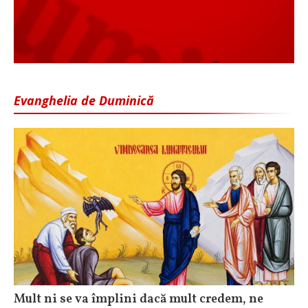
Evanghelia de Duminică
Mult ni se va împlini dacă mult credem, ne