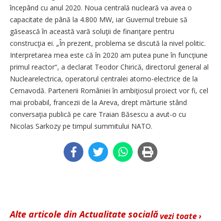
începând cu anul 2020. Noua centrală nucleară va avea o
capacitate de până la 4.800 MW, iar Guvernul trebuie să
găsească în această vară soluţii de finanţare pentru
construcţia ei. „În prezent, problema se discută la nivel politic.
Interpretarea mea este că în 2020 am putea pune în funcţiune
primul reactor“, a declarat Teodor Chirică, directorul general al
Nuclearelectrica, operatorul centralei atomo-electrice de la
Cernavodă. Partenerii României în ambiţiosul proiect vor fi, cel
mai probabil, francezii de la Areva, drept mărturie stând
conversaţia publică pe care Traian Băsescu a avut-o cu
Nicolas Sarkozy pe timpul summitului NATO.
Alte articole din Actualitate socială
vezi toate ›