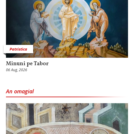
Patristica
Minuni pe Tabor
06 Aug, 2026
An omagial