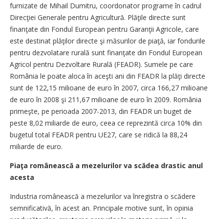
furnizate de Mihail Dumitru, coordonator programe în cadrul
Direcţiei Generale pentru Agricultură. Plăţile directe sunt
finanţate din Fondul European pentru Garanţii Agricole, care
este destinat plăţilor directe şi măsurilor de piaţă, iar fondurile
pentru dezvolatare rurală sunt finanţate din Fondul European
Agricol pentru Dezvoltare Rurală (FEADR). Sumele pe care
România le poate aloca în aceşti ani din FEADR la plăţi directe
sunt de 122,15 milioane de euro în 2007, circa 166,27 milioane
de euro în 2008 şi 211,67 milioane de euro în 2009. România
primeşte, pe perioada 2007-2013, din FEADR un buget de
peste 8,02 miliarde de euro, ceea ce reprezintă circa 10% din
bugetul total FEADR pentru UE27, care se ridică la 88,24
miliarde de euro.
Piaţa românească a mezelurilor va scădea drastic anul
acesta
Industria românească a mezelurilor va înregistra o scădere
semnificativă, în acest an. Principale motive sunt, în opinia