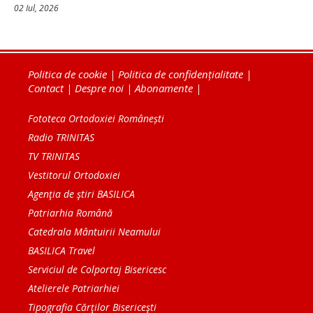
02 Iul, 2026
Politica de cookie
|
Politica de confidențialitate
|
Contact
|
Despre noi
|
Abonamente
|
Fototeca Ortodoxiei Românești
Radio TRINITAS
TV TRINITAS
Vestitorul Ortodoxiei
Agenţia de ştiri BASILICA
Patriarhia Română
Catedrala Mântuirii Neamului
BASILICA Travel
Serviciul de Colportaj Bisericesc
Atelierele Patriarhiei
Tipografia Cărţilor Bisericeşti