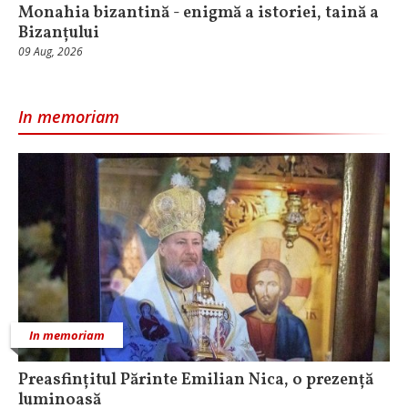
Monahia bizantină - enigmă a istoriei, taină a
Bizanțului
09 Aug, 2026
In memoriam
In memoriam
Preasfințitul Părinte Emilian Nica, o prezență
luminoasă