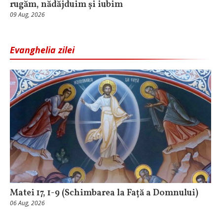
rugăm, nădăjduim și iubim
09 Aug, 2026
Evanghelia zilei
Matei 17, 1-9 (Schimbarea la Față a Domnului)
06 Aug, 2026