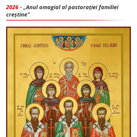
2026 -
„Anul omagial al pastorației familiei
creștine”