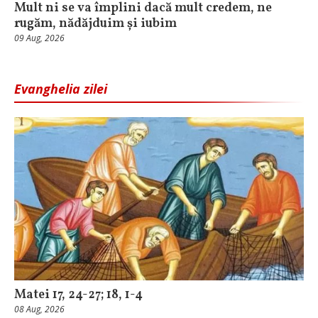
Mult ni se va împlini dacă mult credem, ne
rugăm, nădăjduim și iubim
09 Aug, 2026
Evanghelia zilei
Matei 17, 24-27; 18, 1-4
08 Aug, 2026