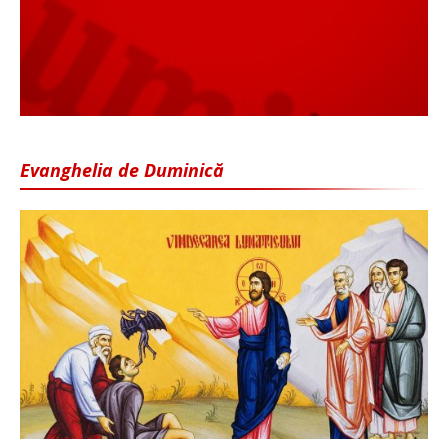
Evanghelia de Duminică