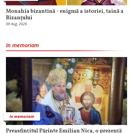
Monahia bizantină - enigmă a istoriei, taină a
Bizanțului
09 Aug, 2026
In memoriam
In memoriam
Preasfințitul Părinte Emilian Nica, o prezență