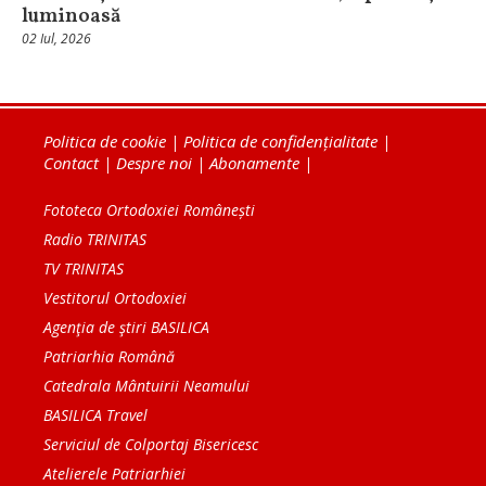
luminoasă
02 Iul, 2026
Politica de cookie
|
Politica de confidențialitate
|
Contact
|
Despre noi
|
Abonamente
|
Fototeca Ortodoxiei Românești
Radio TRINITAS
TV TRINITAS
Vestitorul Ortodoxiei
Agenţia de ştiri BASILICA
Patriarhia Română
Catedrala Mântuirii Neamului
BASILICA Travel
Serviciul de Colportaj Bisericesc
Atelierele Patriarhiei