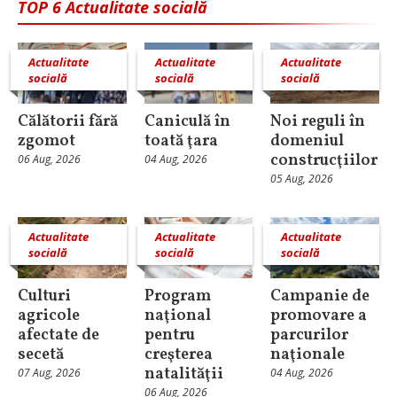
TOP 6 Actualitate socială
Actualitate
Actualitate
Actualitate
socială
socială
socială
Călătorii fără
Caniculă în
Noi reguli în
zgomot
toată ţara
domeniul
construcţiilor
06 Aug, 2026
04 Aug, 2026
05 Aug, 2026
Actualitate
Actualitate
Actualitate
socială
socială
socială
Culturi
Program
Campanie de
agricole
naţional
promovare a
afectate de
pentru
parcurilor
secetă
creşterea
naţionale
natalităţii
07 Aug, 2026
04 Aug, 2026
06 Aug, 2026