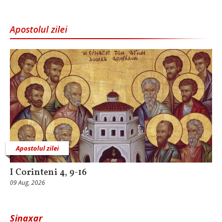
Apostolul zilei
Apostolul zilei
I Corinteni 4, 9-16
09 Aug, 2026
Sinaxar