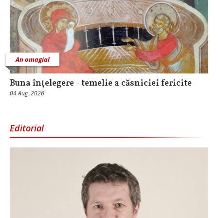
An omagial
Buna înțelegere - temelie a căsniciei fericite
04 Aug, 2026
Editorial