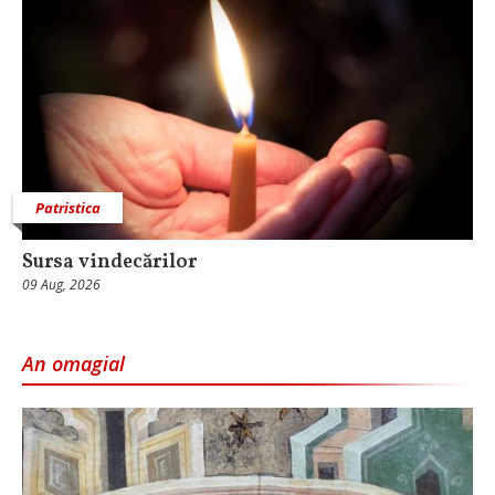
Patristica
Sursa vindecărilor
09 Aug, 2026
An omagial