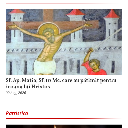
Sf. Ap. Matia; Sf. 10 Mc. care au pătimit pentru
icoana lui Hristos
09 Aug, 2026
Patristica