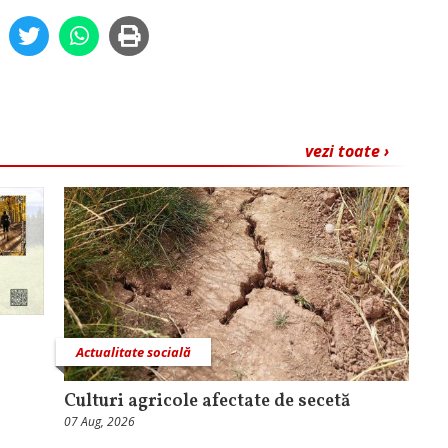
vezi toate ›
Actualitate socială
Culturi agricole afectate de secetă
07 Aug, 2026