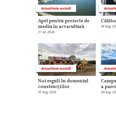
Actualitate socială
Actuali
Apel pentru proiecte de
Călăto
mediu în acvacultură
06 Aug, 2
31 Iul, 2026
Actualitate socială
Actuali
Noi reguli în domeniul
Campa
construcţiilor
a parc
05 Aug, 2026
04 Aug, 2