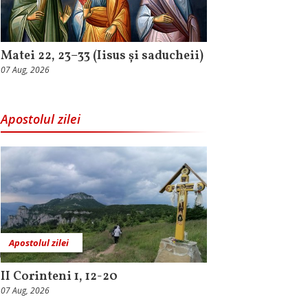
Matei 22, 23–33 (Iisus și saducheii)
07 Aug, 2026
Apostolul zilei
Apostolul zilei
II Corinteni 1, 12-20
07 Aug, 2026