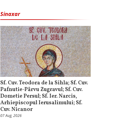
Sinaxar
Sf. Cuv. Teodora de la Sihla; Sf. Cuv.
Pafnutie-Pârvu Zugravul; Sf. Cuv.
Dometie Persul; Sf. Ier. Narcis,
Arhiepiscopul Ierusalimului; Sf.
Cuv. Nicanor
07 Aug, 2026