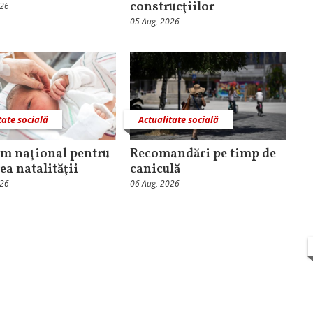
construcţiilor
026
05 Aug, 2026
tate socială
Actualitate socială
m naţional pentru
Recomandări pe timp de
ea natalităţii
caniculă
026
06 Aug, 2026