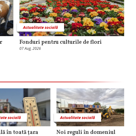
Actualitate socială
r
Fonduri pentru culturile de flori
07 Aug, 2026
tate socială
Actualitate socială
lă în toată ţara
Noi reguli în domeniul