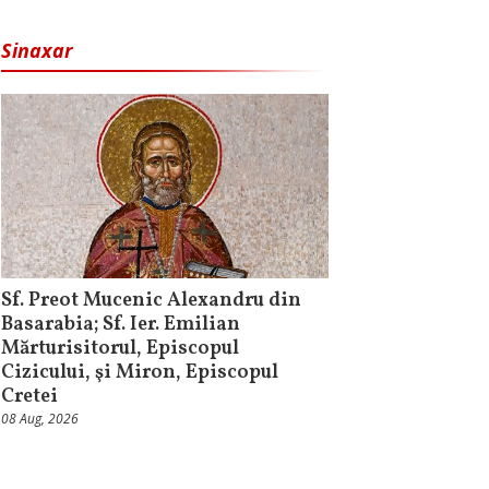
Sinaxar
Sf. Preot Mucenic Alexandru din
Basarabia; Sf. Ier. Emilian
Mărturisitorul, Episcopul
Cizicului, şi Miron, Episcopul
Cretei
08 Aug, 2026