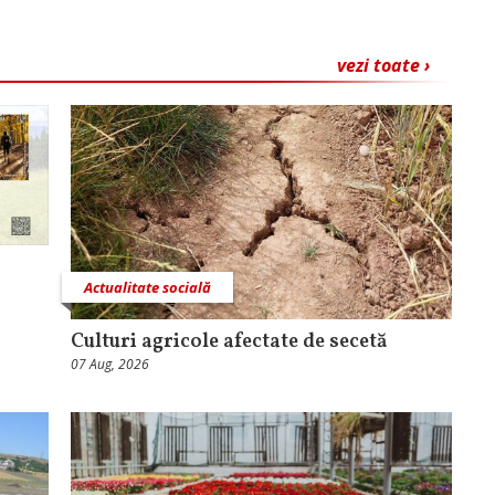
vezi toate ›
Actualitate socială
Culturi agricole afectate de secetă
07 Aug, 2026